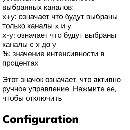
выбранных каналов:
x+y: означает что будут выбраны
только каналы x и y
x-y: означает что будут выбраны
каналы с x до y
%: значение интенсивности в
процентах
Этот значок означает, что активно
ручное управление. Нажмите ее,
чтобы отключить.
Configuration