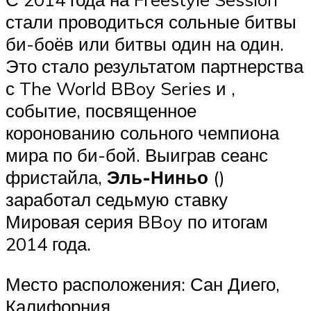
стали проводиться сольные битвы
би-боёв или битвы один на один.
Это стало результатом партнерства
с The World BBoy Series и ,
событие, посвященное
коронованию сольного чемпиона
мира по би-бой. Выиграв сеанс
фристайла,
Эль-Ниньо
()
заработал седьмую ставку
Мировая серия BBoy по итогам
2014 года.
Место расположения: Сан Диего,
Калифорния