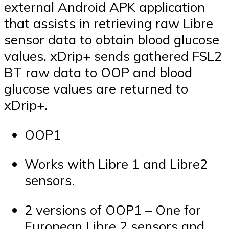
external Android APK application
that assists in retrieving raw Libre
sensor data to obtain blood glucose
values. xDrip+ sends gathered FSL2
BT raw data to OOP and blood
glucose values are returned to
xDrip+.
OOP1
Works with Libre 1 and Libre2
sensors.
2 versions of OOP1 – One for
European Libre 2 sensors and