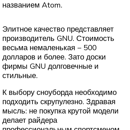
названием Atom.
Элитное качество представляет
производитель GNU. Стоимость
весьма немаленькая − 500
долларов и более. Зато доски
фирмы GNU долговечные и
стильные.
К выбору сноуборда необходимо
подходить скрупулезно. Здравая
мысль: не покупка крутой модели
делает райдера
профессиональным спортсменом,