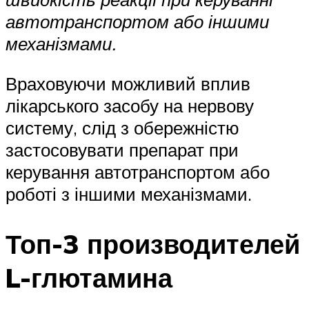
автотранспортом або іншими
механізмами.
Враховуючи можливий вплив
лікарського засобу на нервову
систему, слід з обережністю
застосовувати препарат при
керування автотранспортом або
роботі з іншими механізмами.
Топ-3 производителей
L-глютамина