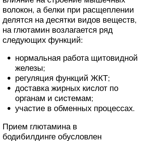
волокон, а белки при расщеплении
делятся на десятки видов веществ,
на глютамин возлагается ряд
следующих функций:
нормальная работа щитовидной
железы;
регуляция функций ЖКТ;
доставка жирных кислот по
органам и системам;
участие в обменных процессах.
Прием глютамина в
бодибилдинге обусловлен