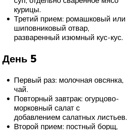
суп, отдельно сваренное мясо
курицы.
Третий прием: ромашковый или
шиповниковый отвар,
разваренный изюмный кус-кус.
День 5
Первый раз: молочная овсянка,
чай.
Повторный завтрак: огурцово-
морковный салат с
добавлением салатных листьев.
Второй прием: постный борщ,