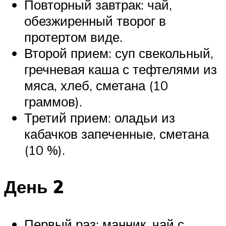
Повторный завтрак: чай,
обезжиренный творог в
протертом виде.
Второй прием: суп свекольный,
гречневая каша с тефтелями из
мяса, хлеб, сметана (10
граммов).
Третий прием: оладьи из
кабачков запеченные, сметана
(10 %).
День 2
Первый раз: манник, чай с