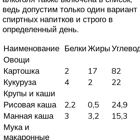
ведь допустим только один вариант
спиртных напитков и строго в
определенный день.
Наименование
Белки
Жиры
Углево
Овощи
Картошка
2
17
82
Кукуруза
4
2
22
Крупы и каши
Рисовая каша
2,2
0,5
24,9
Манная каша
3
3,2
15,3
Мука и
макаронные