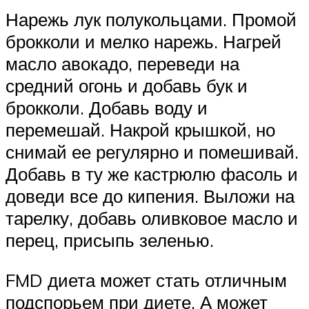
Нарежь лук полукольцами. Промой
брокколи и мелко нарежь. Нагрей
масло авокадо, переведи на
средний огонь и добавь бук и
брокколи. Добавь воду и
перемешай. Накрой крышкой, но
снимай ее регулярно и помешивай.
Добавь в ту же кастрюлю фасоль и
доведи все до кипения. Выложи на
тарелку, добавь оливковое масло и
перец, присыпь зеленью.
FMD диета может стать отличным
подспорьем при диете. А может