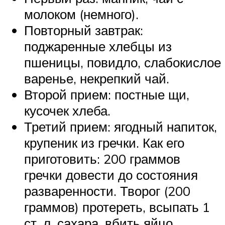
молоком (немного).
Повторный завтрак:
поджаренные хлебцы из
пшеницы, повидло, слабокислое
варенье, некрепкий чай.
Второй прием: постные щи,
кусочек хлеба.
Третий прием: ягодный напиток,
крупеник из гречки. Как его
приготовить: 200 граммов
гречки довести до состояния
разваренности. Творог (200
граммов) протереть, всыпать 1
ст. л. сахара, вбить яйцо,