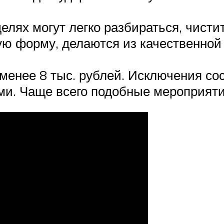
лях могут легко разбираться, чистит
ю форму, делаются из качественной р
менее 8 тыс. рублей. Исключения сос
и. Чаще всего подобные мероприятия