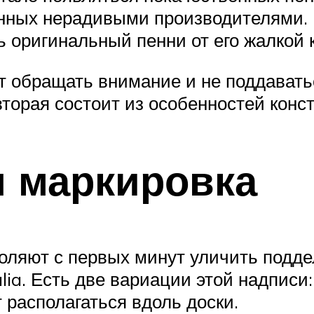
нных нерадивыми производителями. 
ь оригинальный пенни от его жалкой 
ит обращать внимание и не поддавать
вторая состоит из особенностей конс
 маркировка
оляют с первых минут уличить подде
ia. Есть две вариации этой надписи: 
т располагаться вдоль доски.