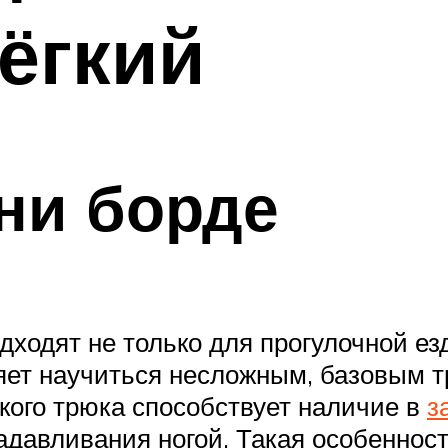
ёгкий
ни борде
дходят не только для прогулочной ез
ляет научиться несложным, базовым
кого трюка способствует наличие в
з
адавливания ногой. Такая особеннос