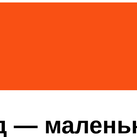
д — малень