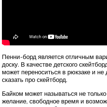
Пенни-борд является отличным вари
доску. В качестве детского скейтбо
может переноситься в рюкзаке и не 
сказать про скейтборд.
Байком может называться не только
желание, свободное время и возмо