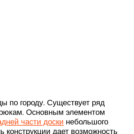
ды по городу. Существует ряд
 трюкам. Основным элементом
адней части доски
небольшого
ть конструкции дает возможность