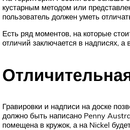
кустарным методом или представле
пользователь должен уметь отличат
Есть ряд моментов, на которые сто
отличий заключается в надписях, а 
Отличительная
Гравировки и надписи на доске позв
должно быть написано Penny Austral
помещена в кружок, а на Nickel буде