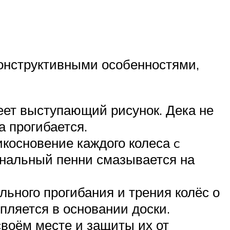
онструктивными особенностями,
еет выступающий рисунок. Дека не
а прогибается.
косновение каждого колеса c
инальный пенни смазывается на
ьного прогибания и трения колёс о
пляется в основании доски.
воём месте и защиты их от