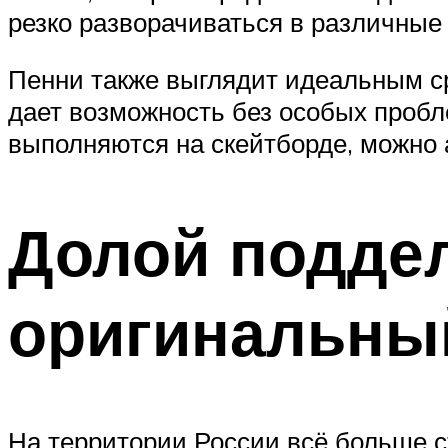
резко разворачиваться в различные
Пенни также выглядит идеальным с
дает возможность без особых пробл
выполняются на скейтборде, можно 
Долой подде
оригинальный
На территории России всё больше с