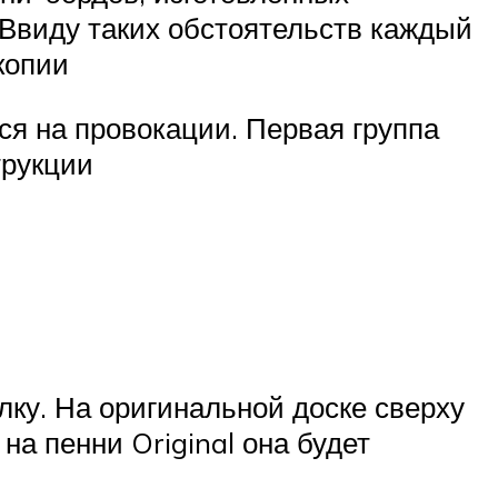
Ввиду таких обстоятельств каждый
копии
ся на провокации. Первая группа
трукции
лку. На оригинальной доске сверху
на пенни Original она будет