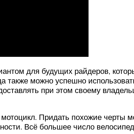
антом для будущих райдеров, которы
рда также можно успешно использоват
доставлять при этом своему владельц
 мотоцикл. Придать похожие черты м
жности. Всё большее число велосипе