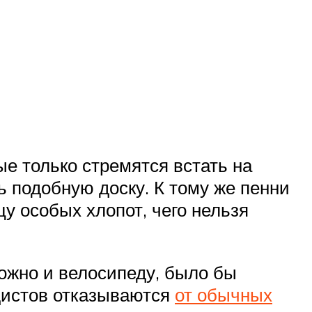
е только стремятся встать на
ь подобную доску. К тому же пенни
у особых хлопот, чего нельзя
ожно и велосипеду, было бы
дистов отказываются
от обычных