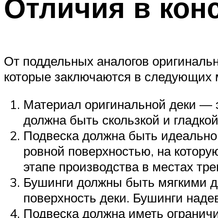
Отличия в кон
От поддельных аналогов оригиналь
которые заключаются в следующих 
Материал оригинальной деки — э
должна быть скользкой и гладкой
Подвеска должна быть идеально 
ровной поверхностью, на котору
этапе производства в местах тре
Бушинги должны быть мягкими дл
поверхность деки. Бушинги надев
Подвеска должна иметь ограничи