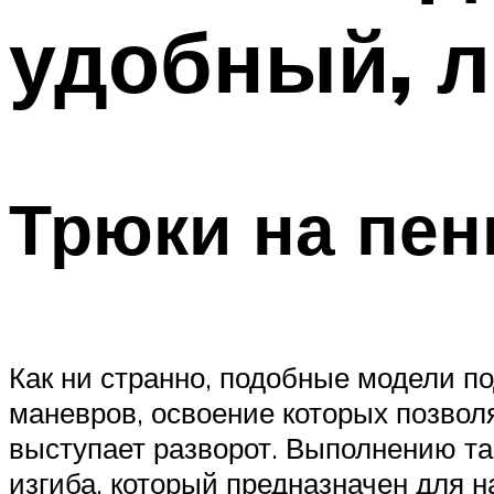
удобный, л
Трюки на пен
Как ни странно, подобные модели по
маневров, освоение которых позво
выступает разворот. Выполнению та
изгиба, который предназначен для н