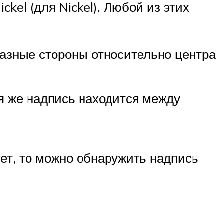
kel (для Nickel). Любой из этих
разные стороны относительно центра
ая же надпись находится между
ет, то можно обнаружить надпись