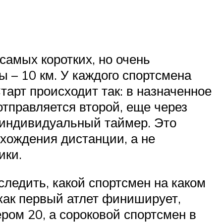
самых коротких, но очень
 – 10 км. У каждого спортсмена
тарт происходит так: в назначенное
отправляется второй, еще через
я индивидуальный таймер. Это
хождения дистанции, а не
ики.
ледить, какой спортсмен на каком
 как первый атлет финиширует,
ром 20, а сороковой спортсмен в