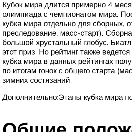
Кубок мира длится примерно 4 месяц
олимпиада с чемпионатом мира. Пос
кубка мира отдельно для сборных, о
преследование, масс-старт). Сборн
большой хрустальный глобус. Биатл
этот приз. Но рейтинг также ведетс
кубка мира в данных рейтингах пол
по итогам гонок с общего старта (м
зимних состязаний.
Дополнительно:Этапы кубка мира по
Общие полож