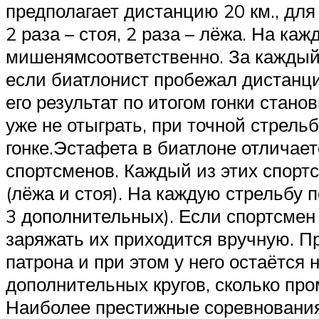
предполагает дистанцию 20 км., дл
2 раза – стоя, 2 раза – лёжа. На к
мишенямсоответственно. За каждый
если биатлонист пробежал дистанцию
его результат по итогом гонки стано
уже не отыграть, при точной стрель
гонке.Эстафета в биатлоне отличает
спортсменов. Каждый из этих спортс
(лёжа и стоя). На каждую стрельбу 
3 дополнительных). Если спортсмен
заряжать их приходится вручную. П
патрона и при этом у него остаётс
дополнительных кругов, сколько про
Наиболее престижные соревнования 