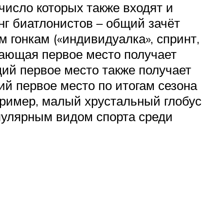
 число которых также входят и
г биатлонистов – общий зачёт
м гонкам («индивидуалка», спринт,
мающая первое место получает
щий первое место также получает
ий первое место по итогам сезона
пример, малый хрустальный глобус
опулярным видом спорта среди