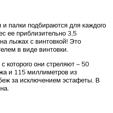
 и палки подбираются для каждого
ес ее приблизительно 3,5
 на лыжах с винтовкой! Это
телем в виде винтовки.
с которого они стреляют – 50
жа и 115 миллиметров из
убеж за исключением эстафеты. В
на.