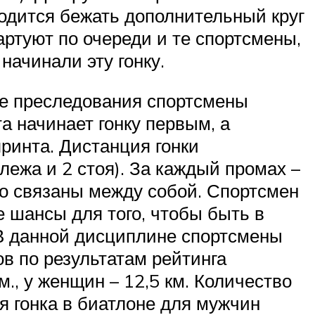
ходится бежать дополнительный круг
артуют по очереди и те спортсмены,
начинали эту гонку.
нке преследования спортсмены
а начинает гонку первым, а
принта. Дистанция гонки
 лежа и 2 стоя). За каждый промах –
но связаны между собой. Спортсмен
 шансы для того, чтобы быть в
. В данной дисциплине спортсмены
в по результатам рейтинга
., у женщин – 12,5 км. Количество
я гонка в биатлоне для мужчин