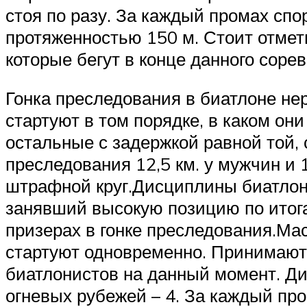
стоя по разу. За каждый промах сп
протяженностью 150 м. Стоит отмети
которые бегут в конце данного сорев
Гонка преследования в биатлоне не
стартуют в том порядке, в каком он
остальные с задержкой равной той, 
преследования 12,5 км. у мужчин и 1
штрафной круг.Дисциплины биатлона
занявший высокую позицию по итога
призерах в гонке преследования.Мас
стартуют одновременно. Принимают 
биатлонистов на данный момент. Дис
огневых рубежей – 4. За каждый пр