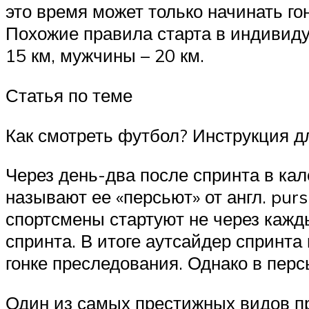
это время может только начинать го
Похожие правила старта в индивиду
15 км, мужчины – 20 км.
Статья по теме
Как смотреть футбол? Инструкция дл
Через день-два после спринта в ка
называют ее «персьют» от англ. pur
спортсмены стартуют не через кажды
спринта. В итоге аутсайдер спринта
гонке преследования. Однако в перс
Один из самых престижных видов пр