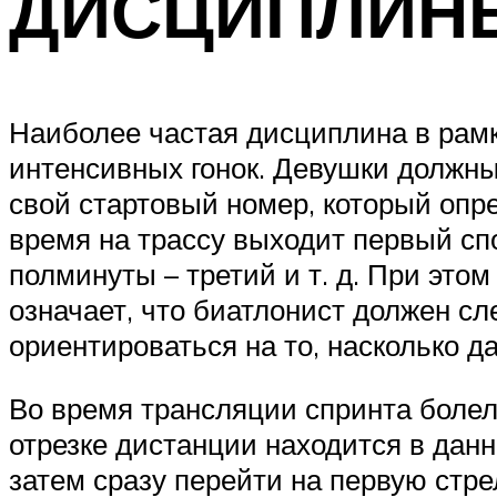
ДИСЦИПЛИН
Наиболее частая дисциплина в рамка
интенсивных гонок. Девушки должны
свой стартовый номер, который опре
время на трассу выходит первый спо
полминуты – третий и т. д. При эт
означает, что биатлонист должен с
ориентироваться на то, насколько да
Во время трансляции спринта болел
отрезке дистанции находится в данн
затем сразу перейти на первую стр