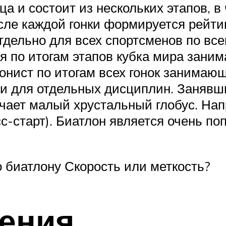
а и состоит из нескольких этапов, в
ле каждой гонки формируется рейтин
тдельно для всех спортсменов по все
ая по итогам этапов кубка мира зани
онист по итогам всех гонок занимаю
я и для отдельных дисциплин. Занявш
учает малый хрустальный глобус. На
асс-старт). Биатлон является очень п
 биатлону Скорость или меткость?
ения