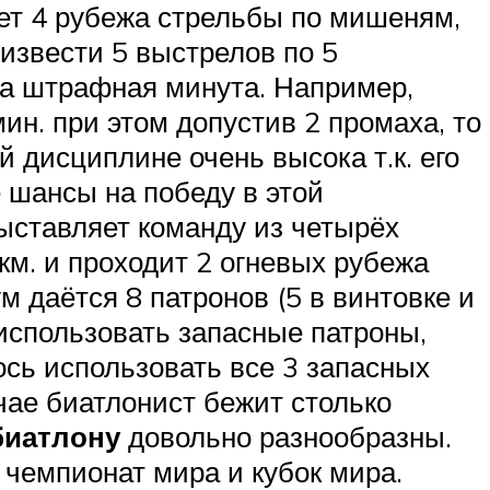
ает 4 рубежа стрельбы по мишеням,
оизвести 5 выстрелов по 5
на штрафная минута. Например,
ин. при этом допустив 2 промаха, то
ой дисциплине очень высока т.к. его
 шансы на победу в этой
выставляет команду из четырёх
км. и проходит 2 огневых рубежа
 даётся 8 патронов (5 в винтовке и
использовать запасные патроны,
сь использовать все 3 запасных
чае биатлонист бежит столько
биатлону
довольно разнообразны.
 чемпионат мира и кубок мира.