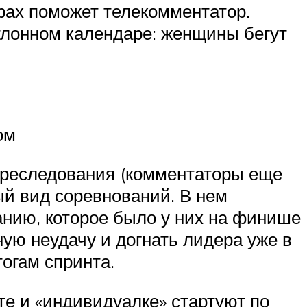
орах поможет телекомментатор.
тлонном календаре: женщины бегут
ом
 преследования (комментаторы еще
ный вид соревнований. В нем
ванию, которое было у них на финише
ную неудачу и догнать лидера уже в
огам спринта.
те и «индивидуалке» стартуют по