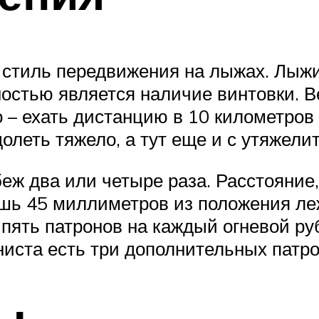
 стиль передвижения на лыжах. Лыжи
остью является наличие винтовки. В
о – ехать дистанцию в 10 километров
олеть тяжело, а тут еще и с утяжели
еж два или четыре раза. Расстояние, 
ишь 45 миллиметров из положения ле
 пять патронов на каждый огневой р
ониста есть три дополнительных патро