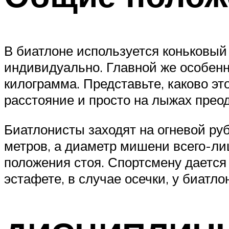
В биатлоне используется коньковый
индивидуально. Главной же особенн
килограмма. Представьте, каково эт
расстояние и просто на лыжах преод
Биатлонисты заходят на огневой руб
метров, а диаметр мишени всего-л
положения стоя. Спортсмену дается
эстафете, в случае осечки, у биатл