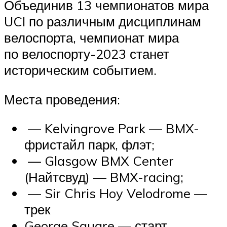
Объединив 13 чемпионатов мира
UCI по различным дисциплинам
велоспорта, чемпионат мира
по велоспорту-2023 станет
историческим событием.
Места проведения:
— Kelvingrove Park — BMX-
фристайл парк, флэт;
— Glasgow BMX Center
(Найтсвуд) — BMX-racing;
— Sir Chris Hoy Velodrome —
трек
George Square — старт