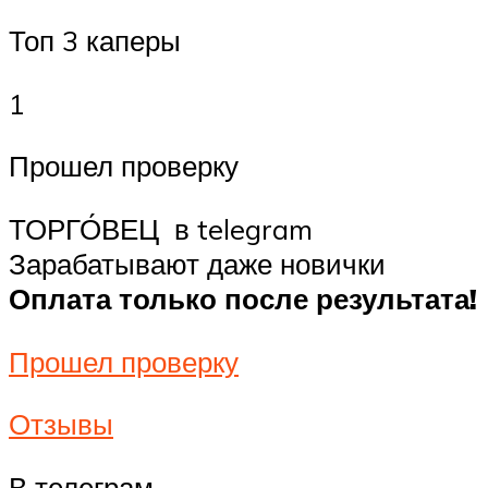
Топ 3 каперы
1
Прошел проверку
ТОРГО́ВЕЦ ️ в telegram
Зарабатывают даже новички
Оплата только после результата!
Прошел проверку
Отзывы
В телеграм