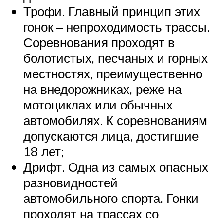
Трофи. Главный принцип этих
гонок – непроходимость трассы.
Соревнования проходят в
болотистых, песчаных и горных
местностях, преимущественно
на внедорожниках, реже на
мотоциклах или обычных
автомобилях. К соревнованиям
допускаются лица, достигшие
18 лет;
Дрифт. Одна из самых опасных
разновидностей
автомобильного спорта. Гонки
проходят на трассах со