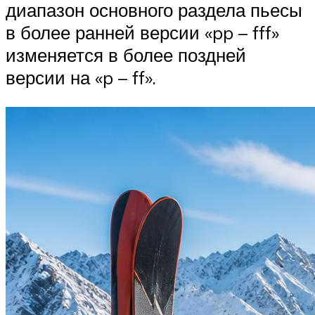
диапазон основного раздела пьесы
в более ранней версии «pp – fff»
изменяется в более поздней
версии на «p – ff».