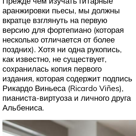
Прежде чем изучать гитарные
аранжировки пьесы, мы должны
вкратце взглянуть на первую
версию для фортепиано (которая
несколько отличается от более
поздних). Хотя ни одна рукопись,
как известно, не существует,
сохранилась копия первого
издания, которая содержит подпись
Рикардо Виньеса (Ricardo Viñes),
пианиста-виртуоза и личного друга
Альбениса.