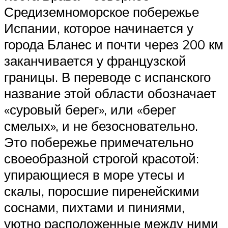
Средиземноморское побережье
Испании, которое начинается у
города Бланес и почти через 200 км
заканчивается у французской
границы. В переводе с испанского
название этой области обозначает
«суровый берег», или «берег
смелых», и не безосновательно.
Это побережье примечательно
своеобразной строгой красотой:
упирающиеся в море утесы и
скалы, поросшие пиренейскими
соснами, пихтами и пиниями,
уютно расположенные между ними