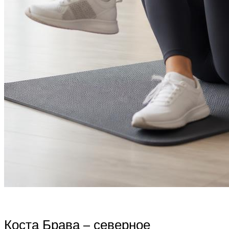
Коста Брава – северное