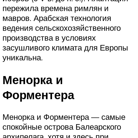
пережила времена римлян и
мавров. Арабская технология
ведения сельскохозяйственного
производства в условиях
засушливого климата для Европы
уникальна.
Менорка и
Форментера
Менорка и Форментера — самые
спокойные острова Балеарского
архипелага, хотя и здесь при