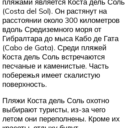
пляжами является Коста дель Соль
(Costa del Sol). Он растянут на
расстоянии около 300 километров
вдоль Средиземного моря от
Гибралтара до мыса Кабо де Гата
(Cabo de Gata). Среди пляжей
Коста дель Соль встречаются
песчаные и каменистые. Часть
побережья имеет скалистую
поверхность.
Пляжи Коста дель Соль охотно
выбирают туристы, из-за чего
летом они переполнены. Кроме их
красоты, отдыху будут