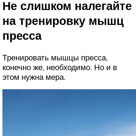
Не слишком налегайте
на тренировку мышц
пресса
Тренировать мышцы пресса,
конечно же, необходимо. Но и в
этом нужна мера.