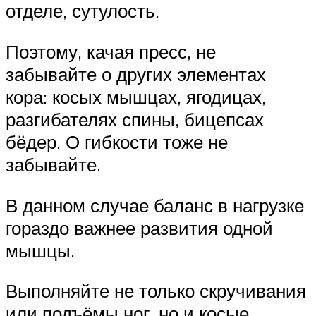
отделе, сутулость.
Поэтому, качая пресс, не
забывайте о других элементах
кора: косых мышцах, ягодицах,
разгибателях спины, бицепсах
бёдер. О гибкости тоже не
забывайте.
В данном случае баланс в нагрузке
гораздо важнее развития одной
мышцы.
Выполняйте не только скручивания
или подъёмы ног, но и косые