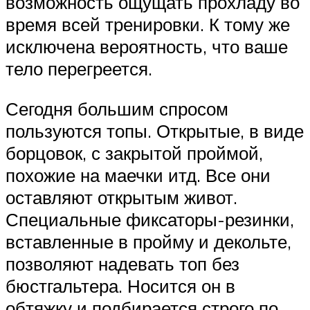
возможность ощущать прохладу во
время всей тренировки. К тому же
исключена вероятность, что ваше
тело перегреется.
Сегодня большим спросом
пользуются топы. Открытые, в виде
борцовок, с закрытой проймой,
похожие на маечки итд. Все они
оставляют открытым живот.
Специальные фиксаторы-резинки,
вставленные в пройму и декольте,
позволяют надевать топ без
бюстгальтера. Носится он в
обтяжку и подбирается строго по