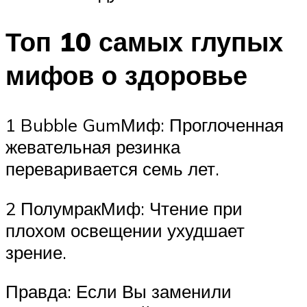
Топ 10 самых глупых
мифов о здоровье
1 Bubble GumМиф: Проглоченная
жевательная резинка
переваривается семь лет.
2 ПолумракМиф: Чтение при
плохом освещении ухудшает
зрение.
Правда: Если Вы заменили