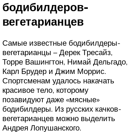
бодибилдеров-
вегетарианцев
Самые известные бодибилдеры-
вегетарианцы – Дерек Тресайз,
Торре Вашингтон, Нимай Дельгадо,
Карл Брудер и Джим Моррис.
Спортсменам удалось накачать
красивое тело, которому
позавидуют даже «мясные»
бодибилдеры. Из русских качков-
вегетарианцев можно выделить
Андрея Лопушанского.