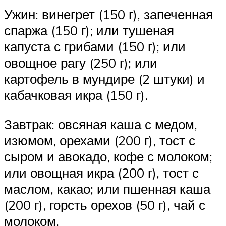
Ужин: винегрет (150 г), запеченная
спаржа (150 г); или тушеная
капуста с грибами (150 г); или
овощное рагу (250 г); или
картофель в мундире (2 штуки) и
кабачковая икра (150 г).
Завтрак: овсяная каша с медом,
изюмом, орехами (200 г), тост с
сыром и авокадо, кофе с молоком;
или овощная икра (200 г), тост с
маслом, какао; или пшенная каша
(200 г), горсть орехов (50 г), чай с
молоком.