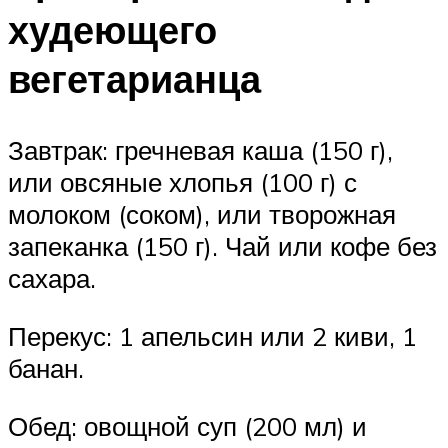
худеющего
вегетарианца
Завтрак: гречневая каша (150 г),
или овсяные хлопья (100 г) с
молоком (соком), или творожная
запеканка (150 г). Чай или кофе без
сахара.
Перекус: 1 апельсин или 2 киви, 1
банан.
Обед: овощной суп (200 мл) и