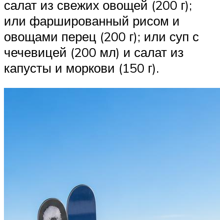
салат из свежих овощей (200 г);
или фаршированный рисом и
овощами перец (200 г); или суп с
чечевицей (200 мл) и салат из
капусты и моркови (150 г).