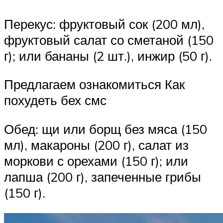
Перекус: фруктовый сок (200 мл),
фруктовый салат со сметаной (150
г); или бананы (2 шт.), инжир (50 г).
Предлагаем ознакомиться Как
похудеть бех смс
Обед: щи или борщ без мяса (150
мл), макароны (200 г), салат из
моркови с орехами (150 г); или
лапша (200 г), запеченные грибы
(150 г).