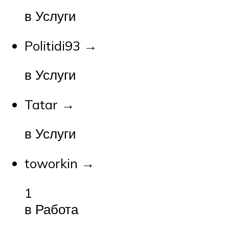
в Услуги
Politidi93 →
в Услуги
Tatar →
в Услуги
toworkin →
1
в Работа