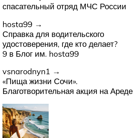
спасательный отряд МЧС России
hosta99 →
Справка для водительского
удостоверения, где кто делает?
9 в Блог им. hosta99
vsnarodnyn1 →
«Пища жизни Сочи».
Благотворительная акция на Ареде