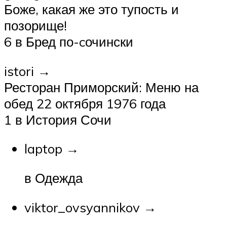
Боже, какая же это тупость и
позорище!
6 в Бред по-cочински
istori →
Ресторан Приморский: Меню на
обед 22 октября 1976 года
1 в История Сочи
laptop →
в Одежда
viktor_ovsyannikov →