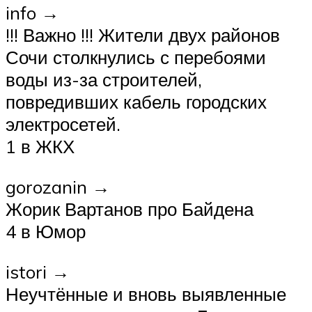
info →
!!! Важно !!! Жители двух районов
Сочи столкнулись с перебоями
воды из-за строителей,
повредивших кабель городских
электросетей.
1 в ЖКХ
gorozanin →
Жорик Вартанов про Байдена
4 в Юмор
istori →
Неучтённые и вновь выявленные