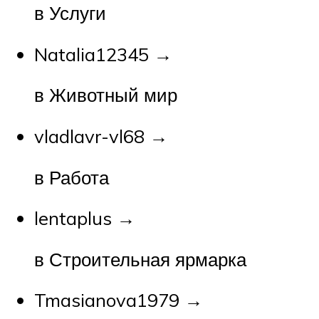
в Услуги
Natalia12345 →
в Животный мир
vladlavr-vl68 →
в Работа
lentaplus →
в Строительная ярмарка
Tmasianova1979 →