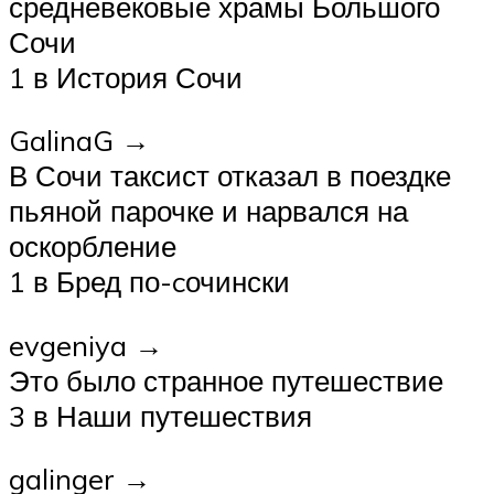
средневековые храмы Большого
Сочи
1 в История Сочи
GalinaG →
В Сочи таксист отказал в поездке
пьяной парочке и нарвался на
оскорбление
1 в Бред по-cочински
evgeniya →
Это было странное путешествие
3 в Наши путешествия
galinger →