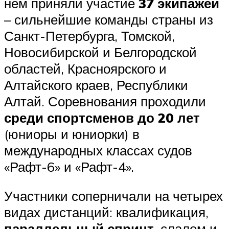
нем приняли участие
37 экипажей
– сильнейшие команды страны из
Санкт-Петербурга, Томской,
Новосибирской и Белгородской
областей, Красноярского и
Алтайского краев, Республики
Алтай. Соревнования проходили
среди спортсменов до 20 лет
(юниоры и юниорки) в
международных классах судов
«Рафт-6» и «Рафт-4».
Участники соперничали на четырех
видах дистанций: квалификация,
параллельный спринт
, слалом и