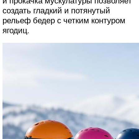
и прокачка мускулатуры позволяет
создать гладкий и потянутый
рельеф бедер с четким контуром
ягодиц.