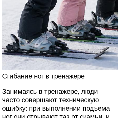
Сгибание ног в тренажере
Занимаясь в тренажере, люди
часто совершают техническую
ошибку: при выполнении подъема
ног они отрывают таз от скамьи, и