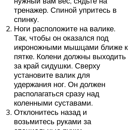
нужный вам вес, сядьте на
тренажер. Спиной упритесь в
спинку.
Ноги расположите на валике.
Так, чтобы он оказался под
икроножными мышцами ближе к
пятке. Колени должны выходить
за край сидушки. Сверху
установите валик для
удержания ног. Он должен
располагаться сразу над
коленными суставами.
Отклонитесь назад и
возьмитесь руками за