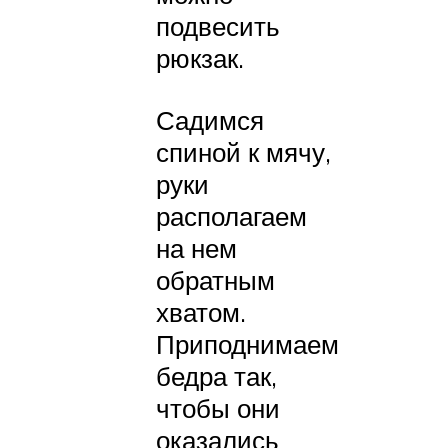
подвесить
рюкзак.
Садимся
спиной к мячу,
руки
располагаем
на нем
обратным
хватом.
Приподнимаем
бедра так,
чтобы они
оказались