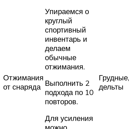
Упираемся о
круглый
спортивный
инвентарь и
делаем
обычные
отжимания.
Отжимания
Грудные
Выполнить 2
от снаряда
дельты
подхода по 10
повторов.
Для усиления
можно