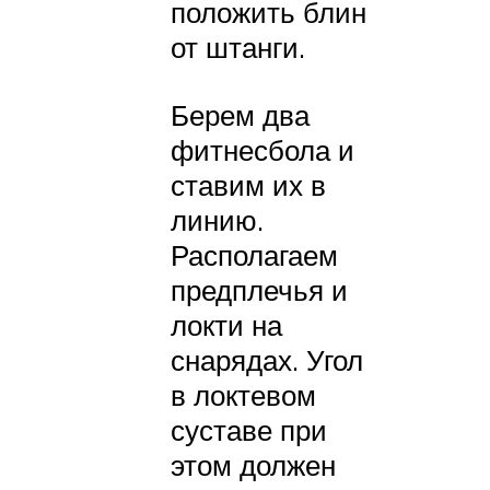
положить блин
от штанги.
Берем два
фитнесбола и
ставим их в
линию.
Располагаем
предплечья и
локти на
снарядах. Угол
в локтевом
суставе при
этом должен