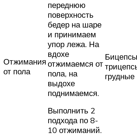
переднюю
поверхность
бедер на шаре
и принимаем
упор лежа. На
вдохе
Бицепсы
Отжимания
отжимаемся от
трицепс
от пола
пола, на
грудные
выдохе
поднимаемся.
Выполнить 2
подхода по 8-
10 отжиманий.