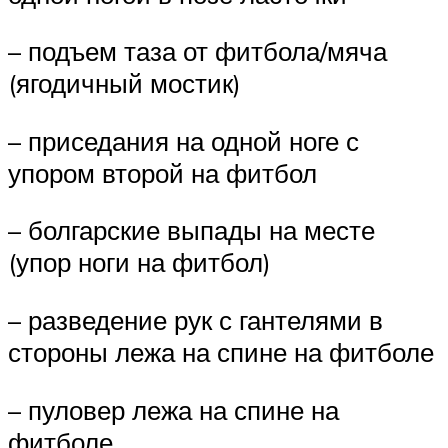
– подъем таза от фитбола/мяча
(ягодичный мостик)
– приседания на одной ноге с
упором второй на фитбол
– болгарские выпады на месте
(упор ноги на фитбол)
– разведение рук с гантелями в
стороны лежа на спине на фитболе
– пуловер лежа на спине на
фитболе.