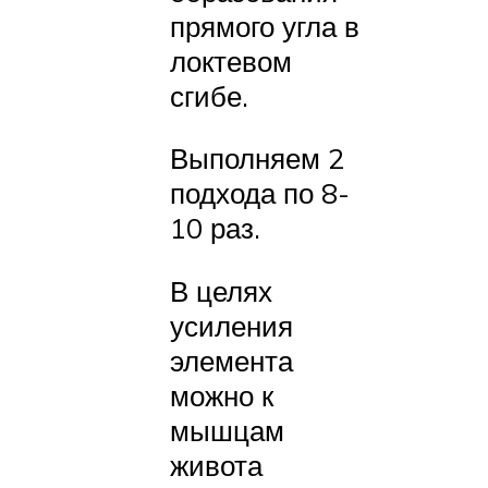
прямого угла в
локтевом
сгибе.
Выполняем 2
подхода по 8-
10 раз.
В целях
усиления
элемента
можно к
мышцам
живота