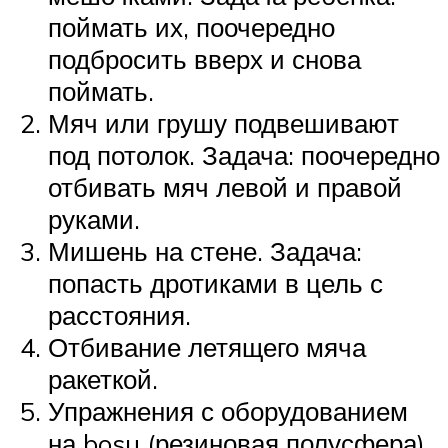
поймать их, поочередно
подбросить вверх и снова
поймать.
Мяч или грушу подвешивают
под потолок. Задача: поочередно
отбивать мяч левой и правой
руками.
Мишень на стене. Задача:
попасть дротиками в цель с
расстояния.
Отбивание летящего мяча
ракеткой.
Упражнения с оборудованием
на bosu (резиновая полусфера).