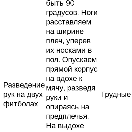
быть 90
градусов. Ноги
расставляем
на ширине
плеч, уперев
их носками в
пол. Опускаем
прямой корпус
на вдохе к
Разведение
мячу, разведя
рук на двух
Грудные
руки и
фитболах
опираясь на
предплечья.
На выдохе