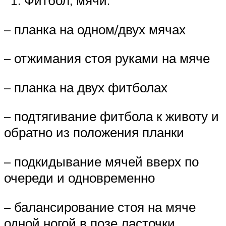
Фитбол, мячи.
– планка на одном/двух мячах
– отжимания стоя руками на мяче
– планка на двух фитболах
– подтягивание фитбола к животу и
обратно из положения планки
– подкидывание мячей вверх по
очереди и одновременно
– балансирование стоя на мяче
одной ногой в позе ласточки