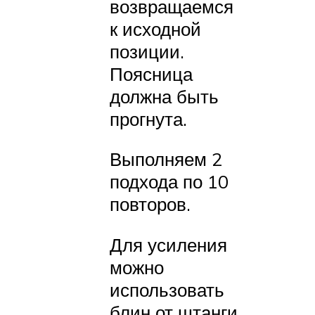
возвращаемся
к исходной
позиции.
Поясница
должна быть
прогнута.
Выполняем 2
подхода по 10
повторов.
Для усиления
можно
использовать
блин от штанги