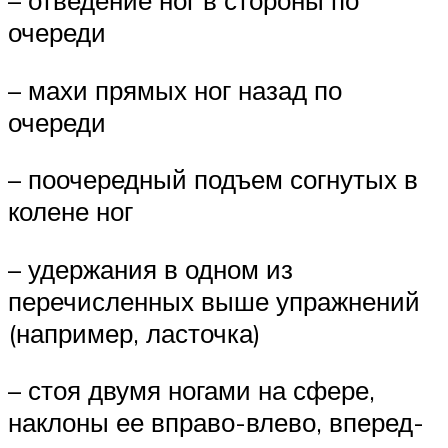
– отведение ног в стороны по
очереди
– махи прямых ног назад по
очереди
– поочередный подъем согнутых в
колене ног
– удержания в одном из
перечисленных выше упражнений
(например, ласточка)
– стоя двумя ногами на сфере,
наклоны ее вправо-влево, вперед-