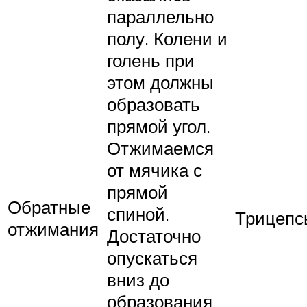
параллельно
полу. Колени и
голень при
этом должны
образовать
прямой угол.
Отжимаемся
от мячика с
прямой
Обратные
спиной.
Трицепс
отжимания
Достаточно
опускаться
вниз до
образования