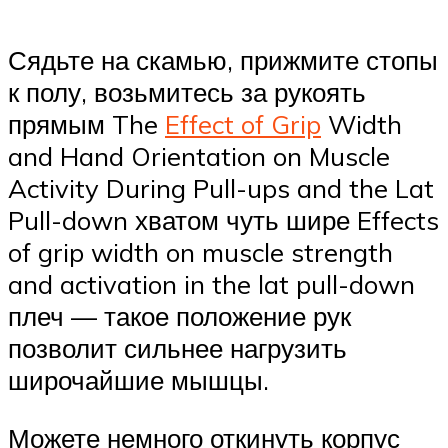
Сядьте на скамью, прижмите стопы
к полу, возьмитесь за рукоять
прямым The
Effect of Grip
Width
and Hand Orientation on Muscle
Activity During Pull-ups and the Lat
Pull-down хватом чуть шире Effects
of grip width on muscle strength
and activation in the lat pull-down
плеч — такое положение рук
позволит сильнее нагрузить
широчайшие мышцы.
Можете немного откинуть корпус