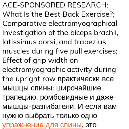
ACE-SPONSORED RESEARCH:
What Is the Best Back Exercise?;
Comparative electromyographical
investigation of the biceps brachii,
latissimus dorsi, and trapezius
muscles during five pull exercises;
Effect of grip width on
electromyographic activity during
the upright row практически все
мышцы спины: широчайшие,
трапецию, ромбовидные и даже
мышцы-разгибатели. И если вам
нужно выбрать только одно
упражнение для спины
, это