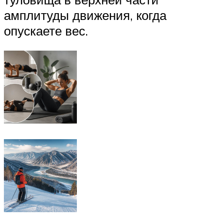
амплитуды движения, когда
опускаете вес.