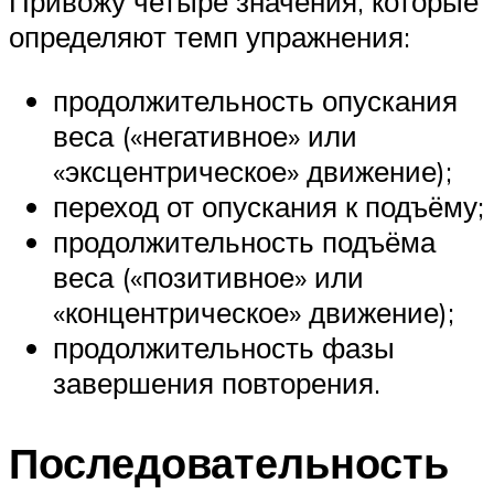
Привожу четыре значения, которые
определяют темп упражнения:
продолжительность опускания
веса («негативное» или
«эксцентрическое» движение);
переход от опускания к подъёму;
продолжительность подъёма
веса («позитивное» или
«концентрическое» движение);
продолжительность фазы
завершения повторения.
Последовательность