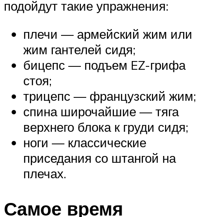
подойдут такие упражнения:
плечи — армейский жим или
жим гантелей сидя;
бицепс — подъем EZ-грифа
стоя;
трицепс — французский жим;
спина широчайшие — тяга
верхнего блока к груди сидя;
ноги — классические
приседания со штангой на
плечах.
Самое время