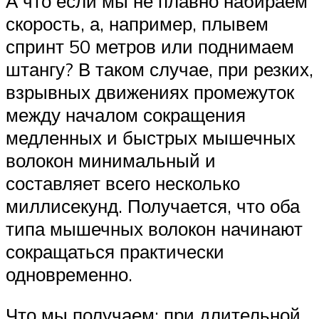
А что если мы не плавно набираем
скорость, а, например, плывем
спринт 50 метров или поднимаем
штангу? В таком случае, при резких,
взрывных движениях промежуток
между началом сокращения
медленных и быстрых мышечных
волокон минимальный и
составляет всего несколько
миллисекунд. Получается, что оба
типа мышечных волокон начинают
сокращаться практически
одновременно.
Что мы получаем: при длительной