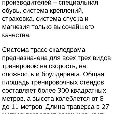
производителей – специальная
обувь, система креплений,
страховка, система спуска и
магнезия только высочайшего
качества.
Система трасс скалодрома
предназначена для всех трех видов
тренировок: на скорость, на
сложность и боулдеринга. Общая
площадь тренировочных стендов
составляет более 300 квадратных
метров, а высота колеблется от 8
до 11 метров. Длина траверса в 27