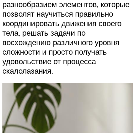
разнообразием элементов, которые
позволят научиться правильно
координировать движения своего
тела, решать задачи по
восхождению различного уровня
сложности и просто получать
удовольствие от процесса
скалолазания.