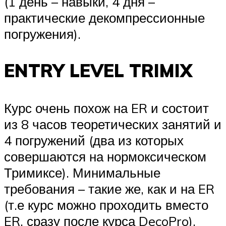
(1 день – навыки, 4 дня –
практические декомпрессионные
погружения).
ENTRY LEVEL TRIMIX
Курс очень похож на ER и состоит
из 8 часов теоретических занятий и
4 погружений (два из которых
совершаются на нормоксическом
Тримиксе). Минимальные
требования – такие же, как и на ER
(т.е курс можно проходить вместо
ER, сразу после курса DecoPro).