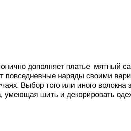
онично дополняет платье, мятный с
ет повседневные наряды своими вари
чаях. Выбор того или иного волокна 
а, умеющая шить и декорировать оде