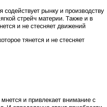
 содействует рынку и производству
ягкой стрейч материи. Также и в
нется и не стесняет движений
оторое тянется и не стесняет
е мнется и привлекает внимание с