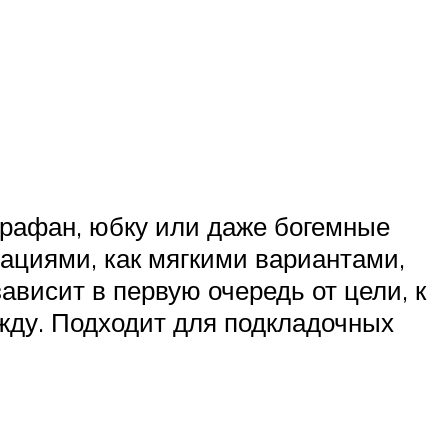
арафан, юбку или даже богемные
ациями, как мягкими вариантами,
зависит в первую очередь от цели, к
жду. Подходит для подкладочных