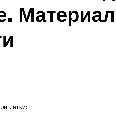
. Материал
ти
ов сетки: