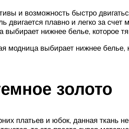
ивы и возможность быстро двигаться
 двигается плавно и легко за счет м
 выбирает нижнее белье, которое тя
я модница выбирает нижнее белье, к
темное золото
них платьев и юбок, данная ткань н