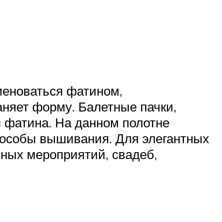
именоваться фатином,
аняет форму. Балетные пачки,
 фатина. На данном полотне
пособы вышивания. Для элегантных
ных мероприятий, свадеб,
и