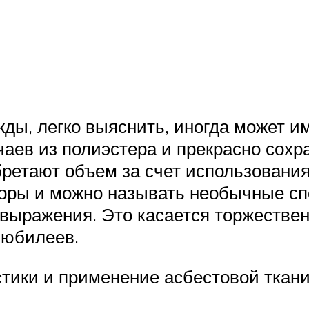
жды, легко выяснить, иногда может 
чаев из полиэстера и прекрасно сохр
ретают объем за счет использования
узоры и можно называть необычные с
выражения. Это касается торжествен
 юбилеев.
стики и применение асбестовой ткан