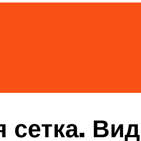
 сетка. Ви