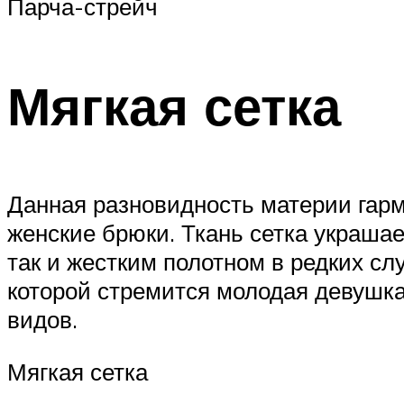
Парча-стрейч
Мягкая сетка
Данная разновидность материи гарм
женские брюки. Ткань сетка украша
так и жестким полотном в редких слу
которой стремится молодая девушк
видов.
Мягкая сетка