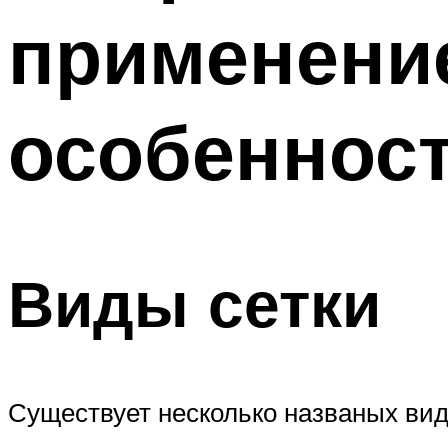
применение
особеннос
Виды сетки
Существует несколько названых вид