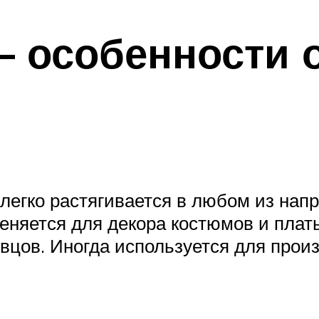
— особенности 
легко растягивается в любом из напр
еняется для декора костюмов и плат
евцов. Иногда используется для прои