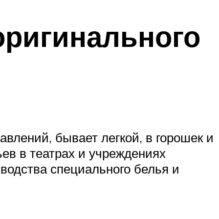
оригинального
авлений, бывает легкой, в горошек и
ьев в театрах и учреждениях
зводства специального белья и