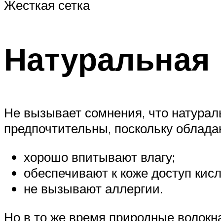
Жесткая сетка
Натуральная 
Не вызывает сомнения, что натурал
предпочтительны, поскольку облада
хорошо впитывают влагу;
обеспечивают к коже доступ кисл
не вызывают аллергии.
Но в то же время природные волокн