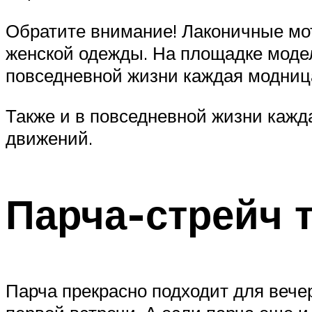
Обратите внимание! Лаконичные мот
женской одежды. На площадке модель
повседневной жизни каждая модница
Также и в повседневной жизни кажда
движений.
Парча-стрейч 
Парча прекрасно подходит для вечер