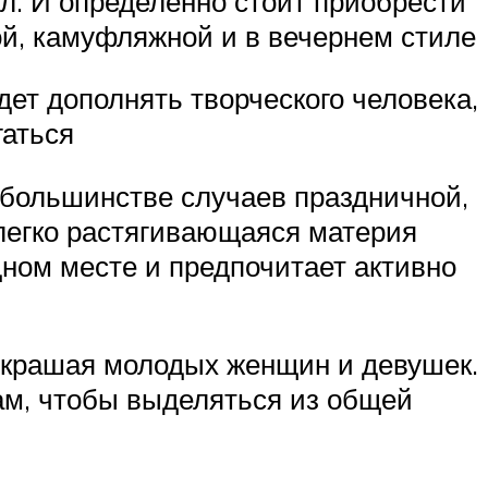
ал. И определенно стоит приобрести
й, камуфляжной и в вечернем стиле
дет дополнять творческого человека,
гаться
 большинстве случаев праздничной,
 легко растягивающаяся материя
дном месте и предпочитает активно
 украшая молодых женщин и девушек.
ам, чтобы выделяться из общей