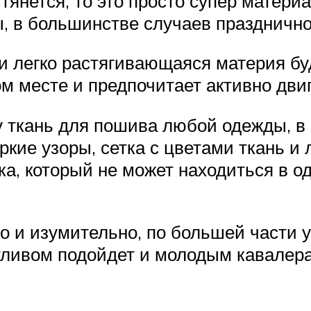
 тянется, то это просто супер матери
, в большинстве случаев празднично
 и легко растягивающаяся материя бу
м месте и предпочитает активно дви
у ткань для пошива любой одежды, в
ркие узоры, сетка с цветами ткань и
ка, который не может находиться в о
о и изумительно, по большей части
отливом подойдет и молодым кавалер