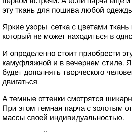
первой встречи. А если парча еще и
эту ткань для пошива любой одежды
Яркие узоры, сетка с цветами ткань
который не может находиться в одно
И определенно стоит приобрести эт
камуфляжной и в вечернем стиле. Я
будет дополнять творческого челове
двигаться.
А темные оттенки смотрятся шикарн
При этом темная парча с золотым 
массы своей индивидуальностью.