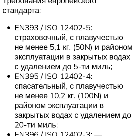
Требования европейского
стандарта:
EN393 / ISO 12402-5:
страховочный, с плавучестью
не менее 5,1 кг. (50N) и районом
эксплуатации в закрытых водах
с удалением до 5-ти миль;
EN395 / ISO 12402-4:
спасательный, с плавучестью
не менее 10,2 кг. (100N) и
районом эксплуатации в
закрытых водах с удалением до
20-ти миль;
EN396 / ISO 12402-3: —