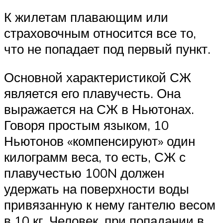
К жилетам плавающим или
страховочным относится все то,
что не попадает под первый пункт.
Основной характеристикой СЖ
является его плавучесть. Она
выражается на СЖ в Ньютонах.
Говоря простым языком, 10
Ньютонов «компенсируют» один
килограмм веса, то есть, СЖ с
плавучестью 100N должен
удержать на поверхности воды
привязанную к нему гантелю весом
в 10 кг. Человек, при попадании в