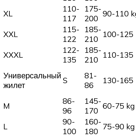
110-
175-
XL
90-110 k
117
200
115-
185-
XXL
100-125 
122
210
122-
185-
XXXL
110-135 
135
210
Универсальный
81-
S
130-165
жилет
86
86-
145-
M
60-75 kg
96
170
90-
160-
L
75-90 kg
100
180