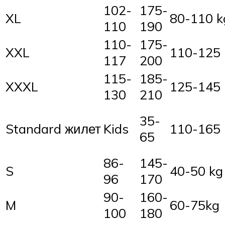
102-
175-
XL
80-110 k
110
190
110-
175-
XXL
110-125 
117
200
115-
185-
XXXL
125-145 
130
210
35-
Standard жилет
Kids
110-165
65
86-
145-
S
40-50 kg
96
170
90-
160-
M
60-75kg
100
180