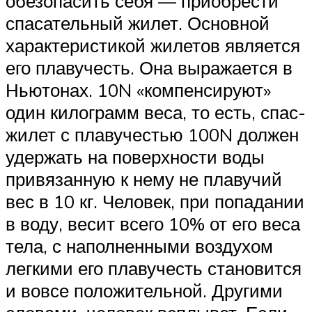
обезопасить себя — приобрести
спасательный жилет. Основной
характеристикой жилетов является
его плавучесть. Она выражается в
Ньютонах. 10N «компенсируют»
один килограмм веса, то есть, спас-
жилет с плавучестью 100N должен
удержать на поверхности воды
привязанную к нему не плавучий
вес в 10 кг. Человек, при попадании
в воду, весит всего 10% от его веса
тела, с наполненными воздухом
легкими его плавучесть становится
и вовсе положительной. Другими