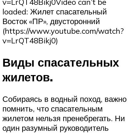
v=LrQT48Bikj0Video can’t be
loaded: Жилет спасательный
Восток «ПР», двусторонний
(https://www.youtube.com/watch?
v=LrQT48Bikj0)
Виды спасательных
жилетов.
Собираясь в водный поход, важно
помнить, что спасательным
жилетом нельзя пренебрегать. Ни
один разумный руководитель