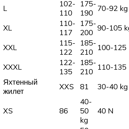
102-
175-
L
70-92 kg
110
190
110-
175-
XL
90-105 k
117
200
115-
185-
XXL
100-125 
122
210
122-
185-
XXXL
110-135 
135
210
Яхтенный
XXS
81
30-40 kg
жилет
40-
XS
86
50
40 N
kg