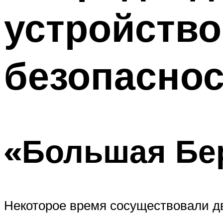
устройство
безопаснос
«Большая Бе
Некоторое время сосуществовали д