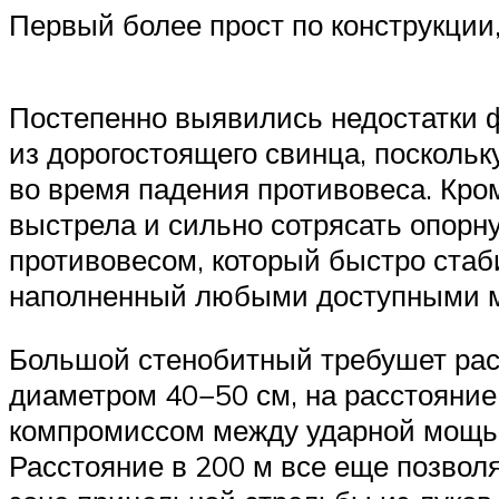
Первый более прост по конструкции
Постепенно выявились недостатки 
из дорогостоящего свинца, посколь
во время падения противовеса. Кро
выстрела и сильно сотрясать опорн
противовесом, который быстро стаб
наполненный любыми доступными мат
Большой стенобитный требушет расс
диаметром 40−50 см, на расстояние
компромиссом между ударной мощью
Расстояние в 200 м все еще позвол