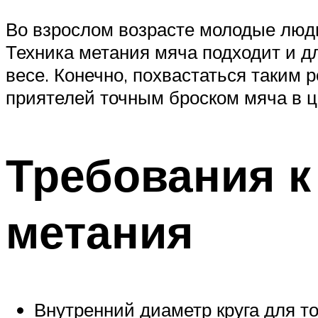
Во взрослом возрасте молодые люди 
Техника метания мяча подходит и дл
весе. Конечно, похвастаться таким 
приятелей точным броском мяча в ц
Требования 
метания
Внутренний диаметр круга для то