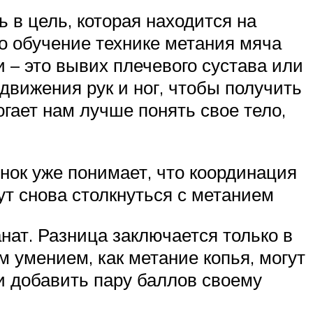
 в цель, которая находится на
ко обучение технике метания мяча
и – это вывих плечевого сустава или
 движения рук и ног, чтобы получить
гает нам лучше понять свое тело,
нок уже понимает, что координация
т снова столкнуться с метанием
нат. Разница заключается только в
м умением, как метание копья, могут
и добавить пару баллов своему