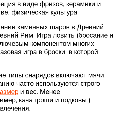
еция в виде фризов, керамики и
ве. физическая культура.
осании каменных шаров в Древний
ревний Рим. Игра ловить (бросание и
 ключевым компонентом многих
зовая игра в броски, в которой
ие типы снарядов включают мячи,
анию часто используются строго
размер
и вес. Менее
имер, кача гроши и подковы )
влечения.