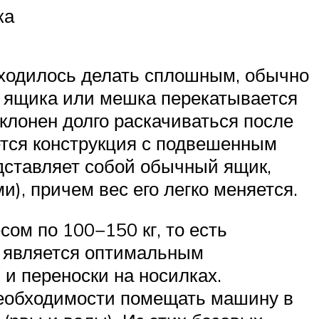
ка
иходилось делать сплошным, обычно
о ящика или мешка перекатывается
клонен долго раскачиваться после
ется конструкция с подвешенным
дставляет собой обычный ящик,
, причем вес его легко меняется.
ом по 100−150 кг, то есть
а является оптимальным
и переноски на носилках.
 необходимости помещать машину в