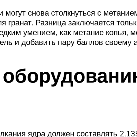
могут снова столкнуться с метанием.
я гранат. Разница заключается тольк
редким умением, как метание копья, м
ель и добавить пару баллов своему 
к оборудовани
лкания ядра должен составлять 2,135