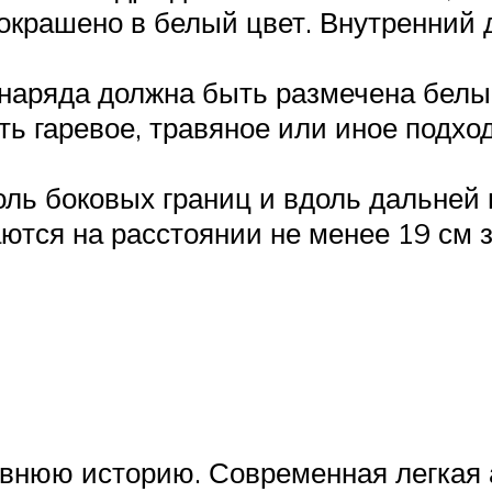
окрашено в белый цвет. Внутренний д
наряда должна быть размечена белы
ь гаревое, травяное или иное подхо
ль боковых границ и вдоль дальней 
ются на расстоянии не менее 19 см з
внюю историю. Современная легкая а