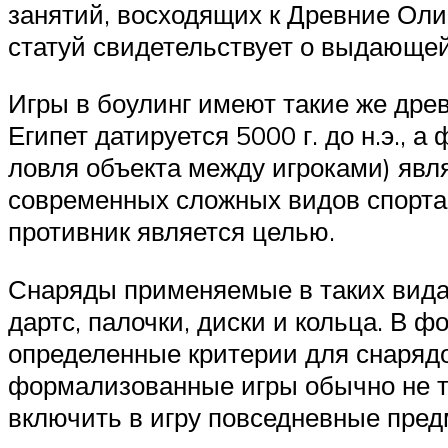
занятий, восходящих к Древние Оли
статуй свидетельствует о выдающей
Игры в боулинг имеют такие же дре
Египет датируется 5000 г. до н.э.,
ловля объекта между игроками) явл
современных сложных видов спорта и
противник является целью.
Снаряды применяемые в таких вида
дартс, палочки, диски и кольца. В 
определенные критерии для снарядо
формализованные игры обычно не так
включить в игру повседневные пред