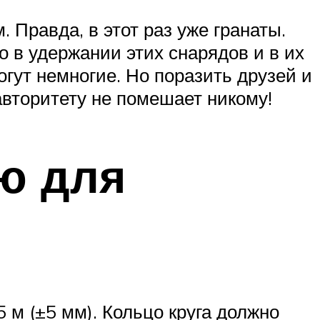
 Правда, в этот раз уже гранаты.
о в удержании этих снарядов и в их
огут немногие. Но поразить друзей и
авторитету не помешает никому!
ю для
 м (±5 мм). Кольцо круга должно