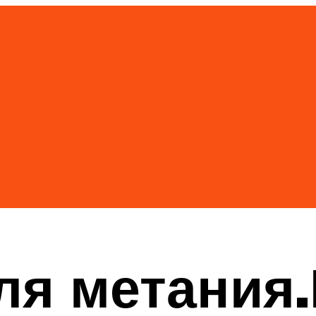
ля метания