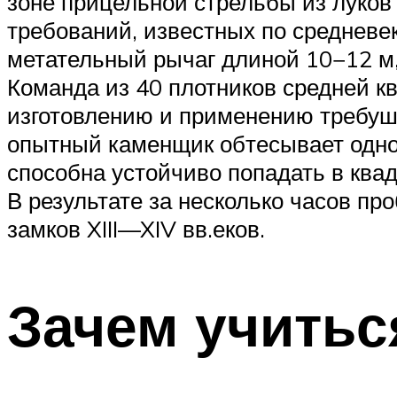
зоне прицельной стрельбы из луков
требований, известных по среднев
метательный рычаг длиной 10−12 м, 
Команда из 40 плотников средней к
изготовлению и применению требуше
опытный каменщик обтесывает одно
способна устойчиво попадать в ква
В результате за несколько часов пр
замков XIII—XIV вв.еков.
Зачем учитьс