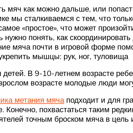
ть мяч как можно дальше, или попасть
ке мы сталкиваемся с тем, что толь
 самое «простое», что может произойт
ь нужно понять, как скоординировать
ние мяча почти в игровой форме помо
 укрепить мышцы: рук, ног, туловища
 детей. В 9-10-летнем возрасте ребе
зрослом возрасте молодые люди могу
ика метания мяча
подходит и для гра
е. Конечно, похвастаться таким редки
иятелей точным броском мяча в цель 