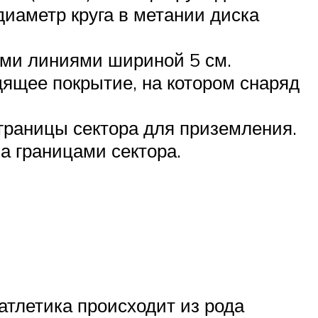
иаметр круга в метании диска
ми линиями шириной 5 см.
дящее покрытие, на котором снаряд
границы сектора для приземления.
а границами сектора.
тлетика происходит из рода