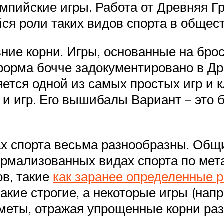
мпийские игры. Работа от Древняя Гр
ся роли таких видов спорта в общест
вние корни. Игры, основанные на бр
 а форма бочче задокументировано в Д
яется одной из самых простых игр и
 игр. Его вышибалы Вариант – это ба
х спорта весьма разнообразны. Общ
формализованных видах спорта по мет
в, такие
как заранее определенные 
ие строгие, а некоторые игры (напр
меты, отражая упрощенные корни раз