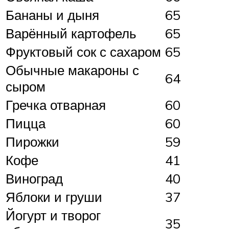
Бананы и дыня
65
Варённый картофель
65
Фруктовый сок с сахаром
65
Обычные макароны с
64
сыром
Гречка отварная
60
Пицца
60
Пирожки
59
Кофе
41
Виноград
40
Яблоки и груши
37
Йогурт и творог
35