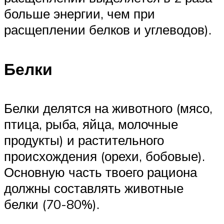
больше энергии, чем при
расщеплении белков и углеводов).
Белки
Белки делятся на животного (мясо,
птица, рыба, яйца, молочные
продукты) и растительного
происхождения (орехи, бобовые).
Основную часть твоего рациона
должны составлять животные
белки (70-80%).