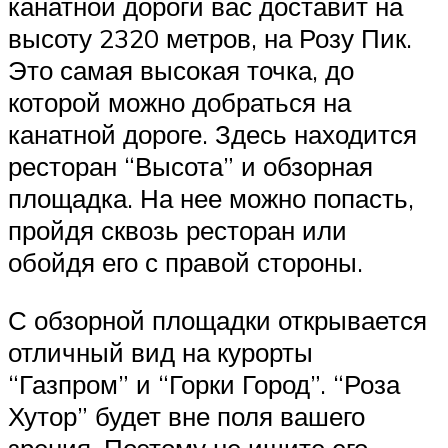
канатной дороги вас доставит на
высоту 2320 метров, на Розу Пик.
Это самая высокая точка, до
которой можно добраться на
канатной дороге. Здесь находится
ресторан “Высота” и обзорная
площадка. На нее можно попасть,
пройдя сквозь ресторан или
обойдя его с правой стороны.
С обзорной площадки открывается
отличный вид на курорты
“Газпром” и “Горки Город”. “Роза
Хутор” будет вне поля вашего
зрения. Поэтому не ищите его