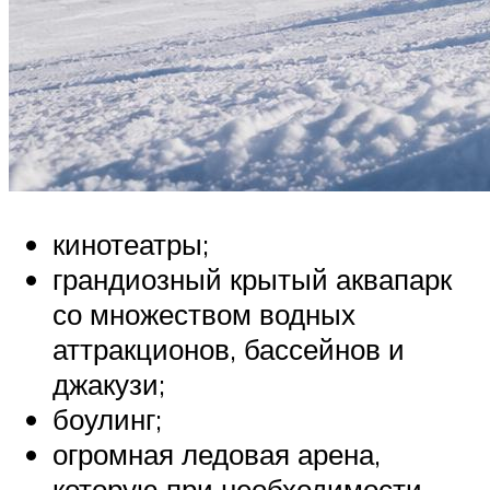
кинотеатры;
грандиозный крытый аквапарк
со множеством водных
аттракционов, бассейнов и
джакузи;
боулинг;
огромная ледовая арена,
которую при необходимости