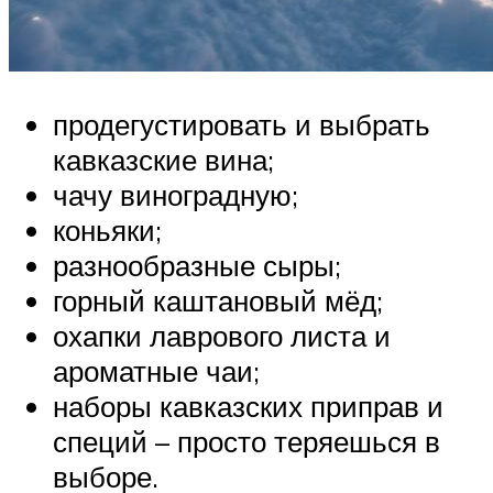
продегустировать и выбрать
кавказские вина;
чачу виноградную;
коньяки;
разнообразные сыры;
горный каштановый мёд;
охапки лаврового листа и
ароматные чаи;
наборы кавказских приправ и
специй – просто теряешься в
выборе.