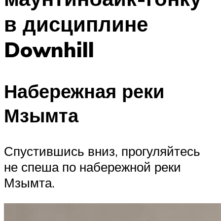
в дисциплине
Downhill
Набережная реки
Мзымта
Спустившись вниз, прогуляйтесь
не спеша по набережной реки
Мзымта.