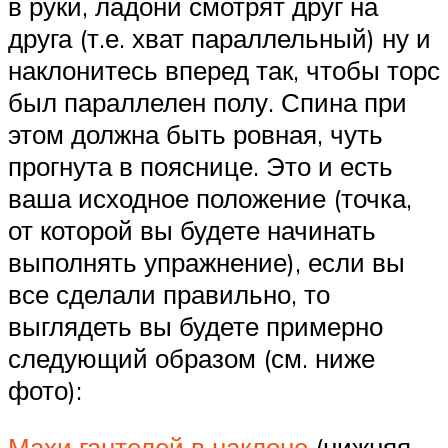
в руки, ладони смотрят друг на
друга (т.е. хват параллельный) ну и
наклонитесь вперед так, чтобы торс
был параллелен полу. Спина при
этом должна быть ровная, чуть
прогнута в пояснице. Это и есть
ваша исходное положение (точка,
от которой вы будете начинать
выполнять упражнение), если вы
все сделали правильно, то
выглядеть вы будете примерно
следующий образом (см. ниже
фото):
Махи гантелей в наклоне
(нижняя