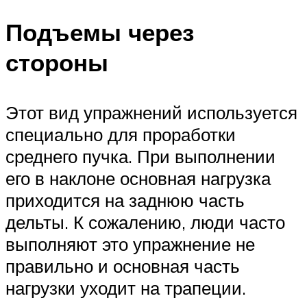
Подъемы через
стороны
Этот вид упражнений используется
специально для проработки
среднего пучка. При выполнении
его в наклоне основная нагрузка
приходится на заднюю часть
дельты. К сожалению, люди часто
выполняют это упражнение не
правильно и основная часть
нагрузки уходит на трапеции.