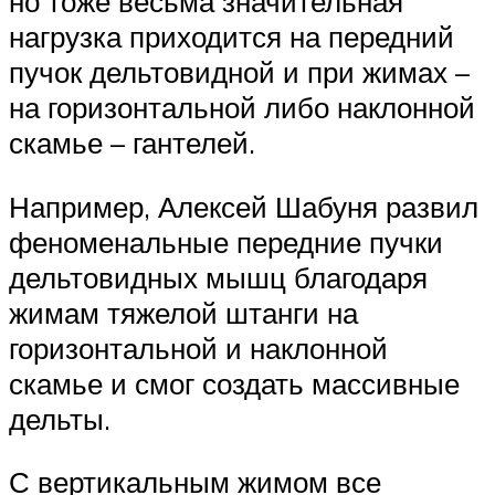
но тоже весьма значительная
нагрузка приходится на передний
пучок дельтовидной и при жимах –
на горизонтальной либо наклонной
скамье – гантелей.
Например, Алексей Шабуня развил
феноменальные передние пучки
дельтовидных мышц благодаря
жимам тяжелой штанги на
горизонтальной и наклонной
скамье и смог создать массивные
дельты.
С вертикальным жимом все