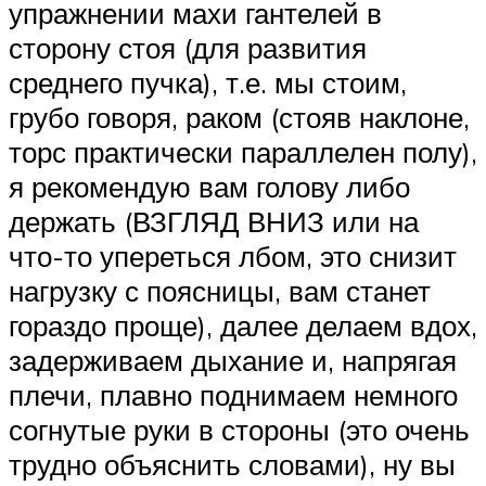
упражнении махи гантелей в
сторону стоя (для развития
среднего пучка), т.е. мы стоим,
грубо говоря, раком (стояв наклоне,
торс практически параллелен полу),
я рекомендую вам голову либо
держать (ВЗГЛЯД ВНИЗ или на
что-то упереться лбом, это снизит
нагрузку с поясницы, вам станет
гораздо проще), далее делаем вдох,
задерживаем дыхание и, напрягая
плечи, плавно поднимаем немного
согнутые руки в стороны (это очень
трудно объяснить словами), ну вы