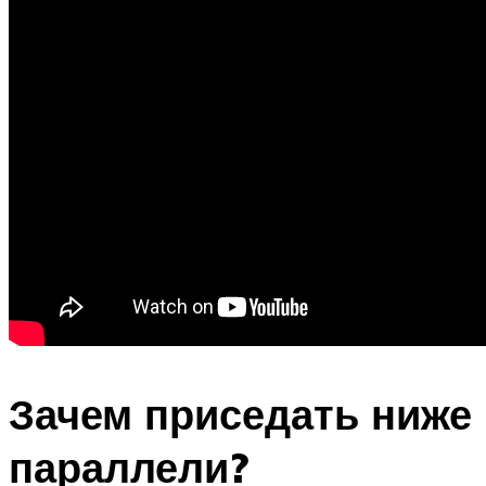
Зачем приседать ниже
параллели?