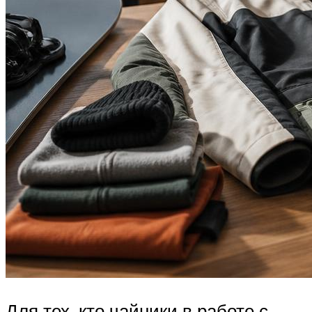
Для тех, кто чайники в работе с