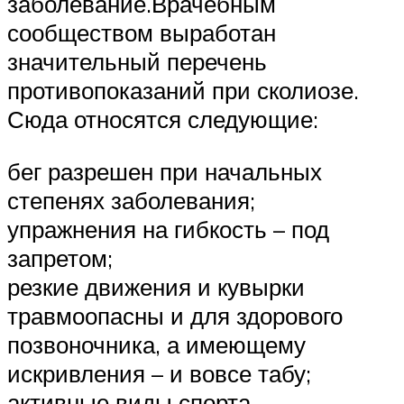
заболевание.Врачебным
сообществом выработан
значительный перечень
противопоказаний при сколиозе.
Сюда относятся следующие:
бег разрешен при начальных
степенях заболевания;
упражнения на гибкость – под
запретом;
резкие движения и кувырки
травмоопасны и для здорового
позвоночника, а имеющему
искривления – и вовсе табу;
активные виды спорта,