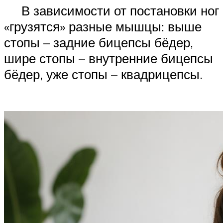
В зависимости от постановки ног
«грузятся» разные мышцы: выше
стопы – задние бицепсы бёдер,
шире стопы – внутренние бицепсы
бёдер, уже стопы – квадрицепсы.