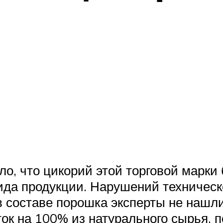
ло, что цикорий этой торговой марки
да продукции. Нарушений техническо
в составе порошка эксперты не нашл
ок на 100% из натурального сырья, п