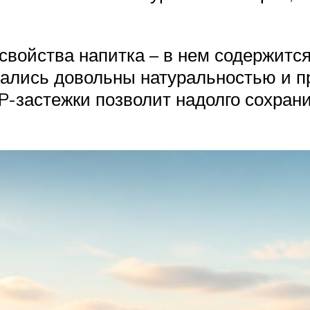
свойства напитка – в нем содержится
тались довольны натуральностью и п
P-застежки позволит надолго сохран