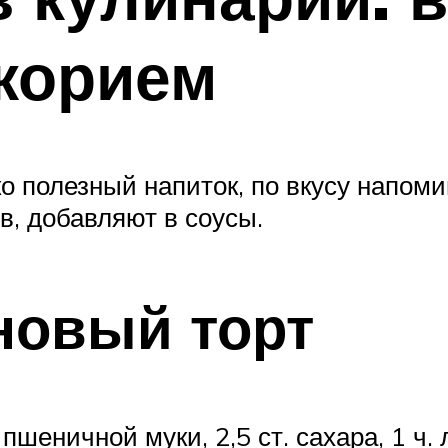
корием
ько полезный напиток, по вкусу напо
в, добавляют в соусы.
новый торт
пшеничной муки, 2,5 ст. сахара, 1 ч. л