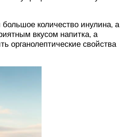
 большое количество инулина, а
риятным вкусом напитка, а
ить органолептические свойства