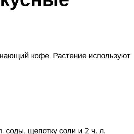
минающий кофе. Растение используют
. соды, щепотку соли и 2 ч. л.