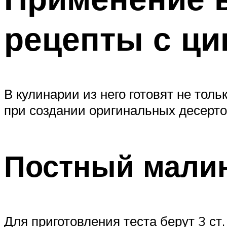
рецепты с ци
В кулинарии из него готовят не тол
при создании оригинальных десерто
Постный мали
Для приготовления теста берут 3 ст. 