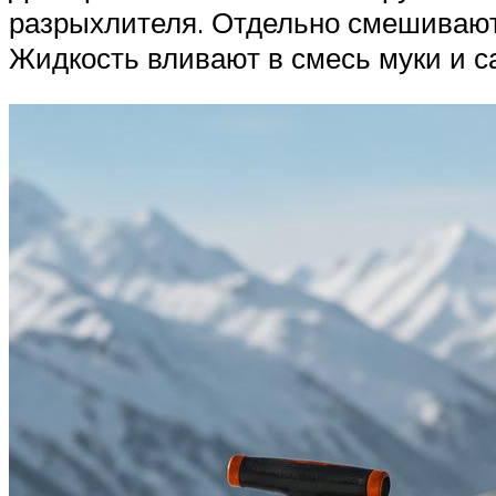
разрыхлителя. Отдельно смешивают 2
Жидкость вливают в смесь муки и са