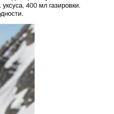
уксуса, 400 мл газировки.
одности.