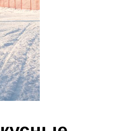
вкусные