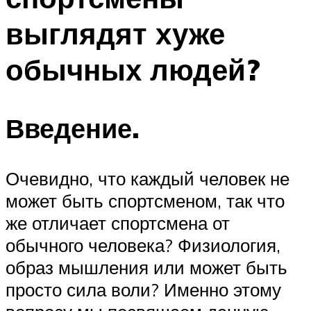
выглядят хуже
обычных людей?
Введение.
Очевидно, что каждый человек не
может быть спортсменом, так что
же отличает спортсмена от
обычного человека? Физиология,
образ мышления или может быть
просто сила воли? Именно этому