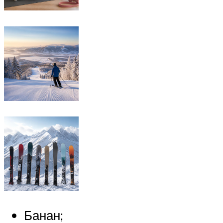
Банан;