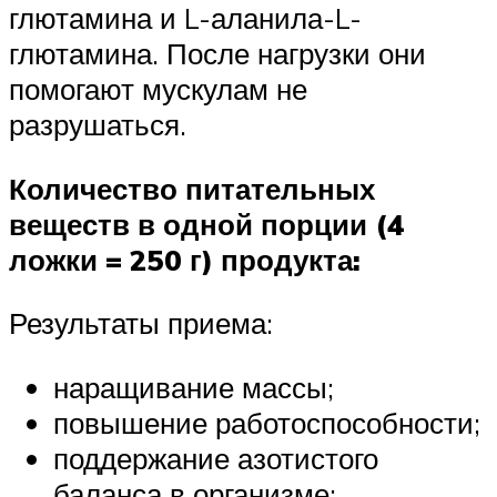
глютамина и L-аланила-L-
глютамина. После нагрузки они
помогают мускулам не
разрушаться.
Количество питательных
веществ в одной порции (4
ложки = 250 г) продукта:
Результаты приема:
наращивание массы;
повышение работоспособности;
поддержание азотистого
баланса в организме;