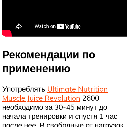
Рекомендации по
применению
Употреблять
Ultimate Nutrition
Muscle Juice Revolution
2600
необходимо за 30-45 минут до
начала тренировки и спустя 1 час
после нее. В свободные от нагрузок