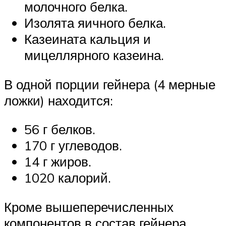
молочного белка.
Изолята яичного белка.
Казеината кальция и
мицеллярного казеина.
В одной порции гейнера (4 мерные
ложки) находится:
56 г белков.
170 г углеводов.
14 г жиров.
1020 калорий.
Кроме вышеперечисленных
компонентов в состав гейнера