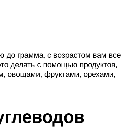
ю до грамма, с возрастом вам все
это делать с помощью продуктов,
м, овощами, фруктами, орехами,
углеводов