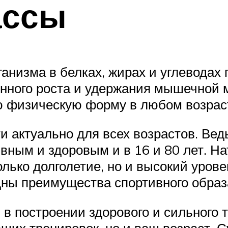
ассы
анизма в белках, жирах и углеводах 
нного роста и удержания мышечной 
 физическую форму в любом возрас
актуально для всех возрастов. Ведь
ивным и здоровым и в 16 и 80 лет. Н
лько долголетие, но и высокий урове
дны преимущества спортивного образ
в построении здорового и сильного 
аших тренировок, но и ваш возраст. 