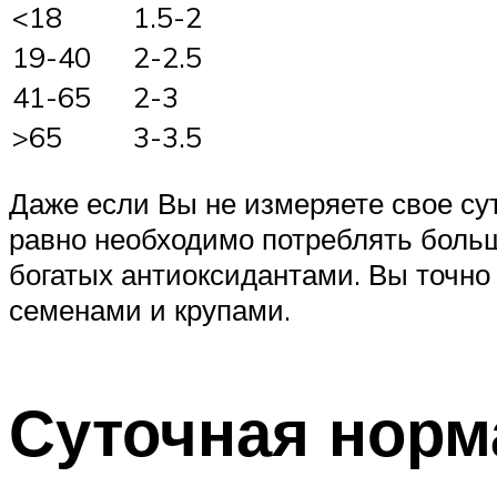
<18
1.5-2
19-40
2-2.5
41-65
2-3
>65
3-3.5
Даже если Вы не измеряете свое сут
равно необходимо потреблять больше
богатых антиоксидантами. Вы точно
семенами и крупами.
Суточная норм