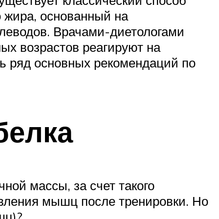
 жира, основанный на
глеводов. Врачами-диетологами
ных возрастов реагируют на
ь ряд основных рекомендаций по
белка
ной массы, за счет такого
овления мышц после тренировки. Но
шц)?