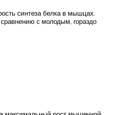
рость синтеза белка в мышцах.
о сравнению с молодым, гораздо
 на максимальный рост мышечной