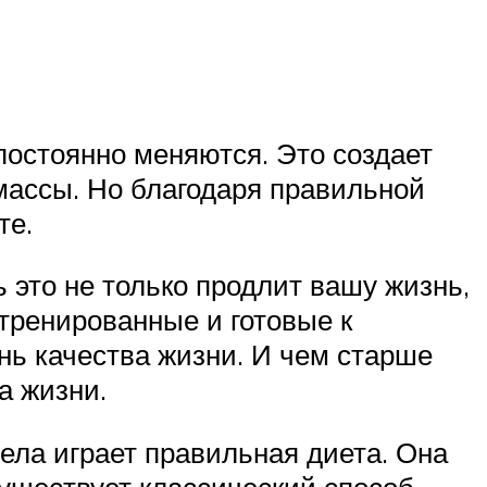
постоянно меняются. Это создает
массы. Но благодаря правильной
те.
 это не только продлит вашу жизнь,
атренированные и готовые к
нь качества жизни. И чем старше
а жизни.
тела играет правильная диета. Она
Существует классический способ