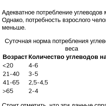
Адекватное потребление углеводов 
Однако, потребность взрослого чело
меньше.
Суточная норма потребления углево
веса
Возраст
Количество углеводов на 
<20
4-6
21-40
3-5
41-65
2,5-4,5
>65
2-4
Стоит отметить, что эти данные с