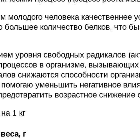
м молодого человека качественнее ус
 большее количество белков, что б
ием уровня свободных радикалов (ак
процессов в организме, вызывающих 
лов снижаются способности организм
 помогаю уменьшить негативное влия
 предотвратить возрастное снижение 
на 1 кг
веса, г