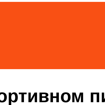
ортивном п