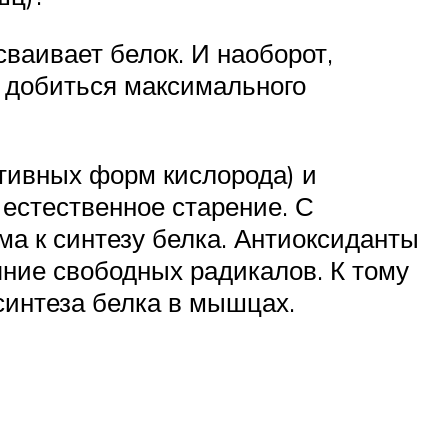
ваивает белок. И наоборот,
ы добиться максимального
тивных форм кислорода) и
естественное старение. С
а к синтезу белка. Антиоксиданты
ние свободных радикалов. К тому
синтеза белка в мышцах.