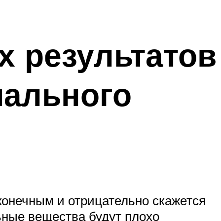
 результатов
иального
конечным и отрицательно скажется
льные вещества будут плохо