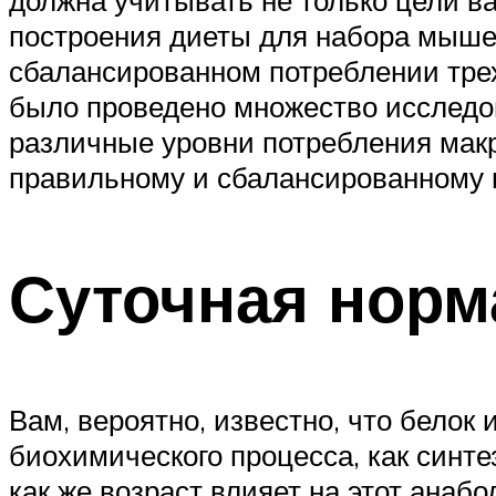
построения диеты для набора мыше
сбалансированном потреблении трех
было проведено множество исследов
различные уровни потребления мак
правильному и сбалансированному 
Суточная норм
Вам, вероятно, известно, что белок
биохимического процесса, как синт
как же возраст влияет на этот анаб