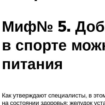
Миф№ 5. Доб
в спорте мож
питания
Как утверждают специалисты, в это
на состоянии здоровья: желудок уст