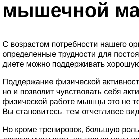
мышечной м
С возрастом потребности нашего орг
определенные трудности для постоя
диете можно поддерживать хорошую
Поддержание физической активности 
но и позволит чувствовать себя акт
физической работе мышцы это не то
Вы становитесь, тем отчетливее ви
Но кроме тренировок, большую роль 
должна учитывать не только цели в