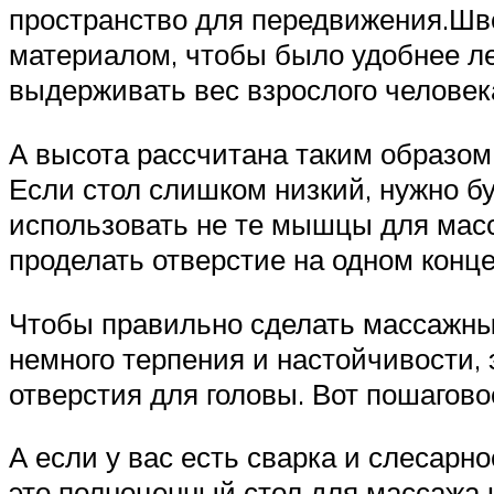
пространство для передвижения.Шве
материалом, чтобы было удобнее ле
выдерживать вес взрослого человек
А высота рассчитана таким образом
Если стол слишком низкий, нужно б
использовать не те мышцы для масс
проделать отверстие на одном конце
Чтобы правильно сделать массажный
немного терпения и настойчивости, 
отверстия для головы. Вот пошагово
А если у вас есть сварка и слесарн
это полноценный стол для массажа н