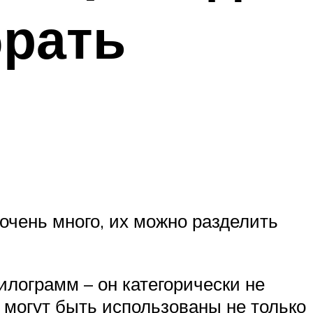
брать
очень много, их можно разделить
илограмм – он категорически не
 могут быть использованы не только