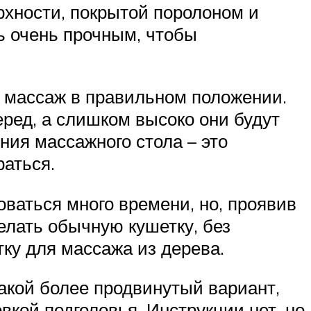
рхности, покрытой поролоном и
ь очень прочным, чтобы
ь массаж в правильном положении.
ред, а слишком высоко они будут
ния массажного стола – это
раться.
ваться много времени, но, проявив
елать обычную кушетку, без
тку для массажа из дерева.
такой более продвинутый вариант,
вкой подголовья. Инструкции нет, но