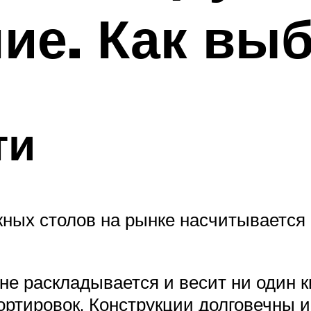
ие. Как вы
ти
жных столов на рынке насчитывается 
не раскладывается и весит ни один к
ортировок. Конструкции долговечны и