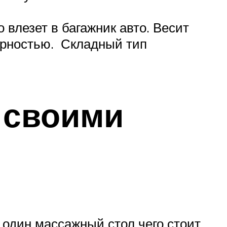
 влезет в багажник авто. Весит
ярностью. Складный тип
 своими
один массажный стол чего стоит.