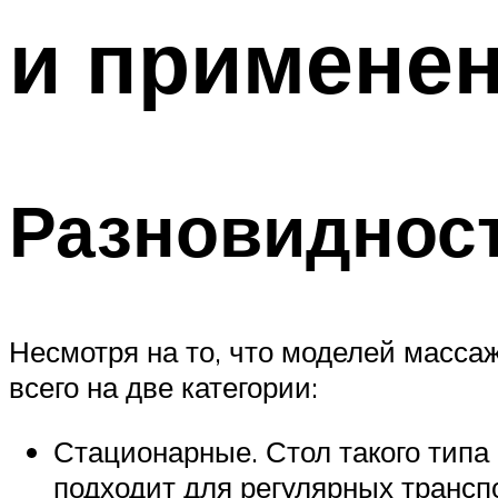
и применен
Разновиднос
Несмотря на то, что моделей масса
всего на две категории:
Стационарные. Стол такого типа 
подходит для регулярных трансп