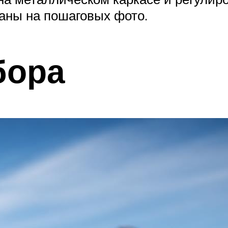
аны на пошаговых фото.
бора