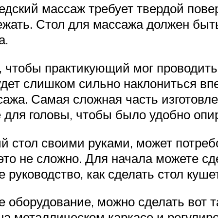
дский массаж требует твердой пове
жать. Стол для массажа должен быт
а.
, чтобы практикующий мог проводит
удет слишком сильно наклониться впе
ажа. Самая сложная часть изготовле
 для головы, чтобы было удобно опи
 стол своими руками, может потребо
это не сложно. Для начала можете сд
е руководство, как сделать стол куше
ое оборудование, можно сделать вот 
а металлическом каркасе и регулиро