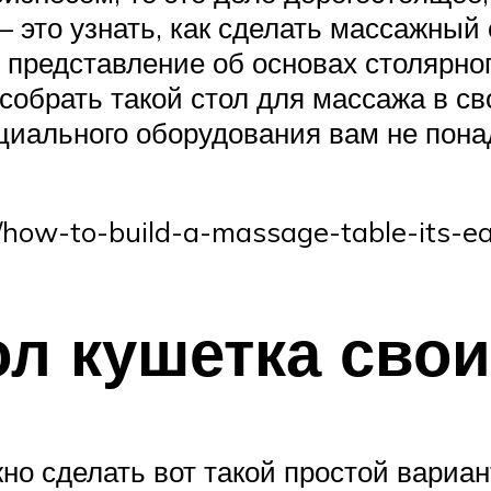
– это узнать, как сделать массажный 
представление об основах столярног
собрать такой стол для массажа в св
циального оборудования вам не пона
how-to-build-a-massage-table-its-ea
л кушетка сво
жно сделать вот такой простой вариа