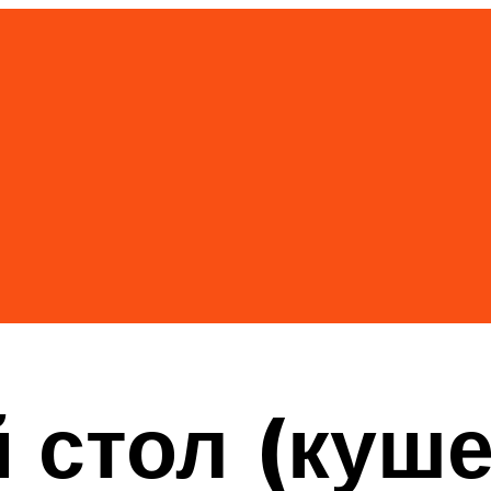
стол (куше