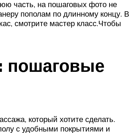
нюю часть, на пошаговых фото не
анеру пополам по длинному концу. В
ркас, смотрите мастер класс.Чтобы
а: пошаговые
ассажа, который хотите сделать.
 полу с удобными покрытиями и