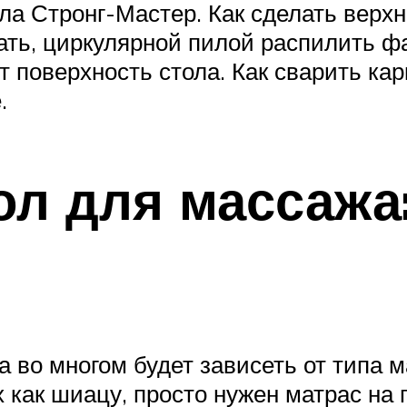
ола Стронг-Мастер. Как сделать верх
лать, циркулярной пилой распилить ф
ет поверхность стола. Как сварить ка
.
тол для массаж
а во многом будет зависеть от типа м
х как шиацу, просто нужен матрас на