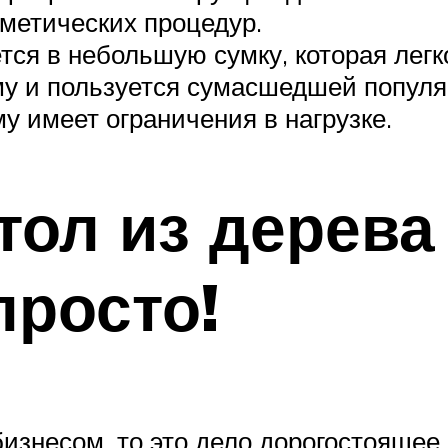
сметических процедур.
ся в небольшую сумку, которая легко
ому и пользуется сумасшедшей попул
у имеет ограничения в нагрузке.
ол из дерева
просто!
знесом, то это дело дорогостоящее, 