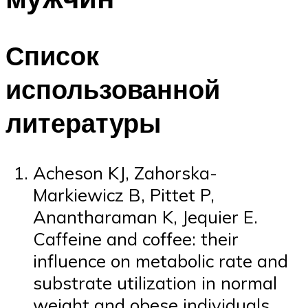
Список
использованной
литературы
Acheson KJ, Zahorska-
Markiewicz B, Pittet P,
Anantharaman K, Jequier E.
Caffeine and coffee: their
influence on metabolic rate and
substrate utilization in normal
weight and obese individuals