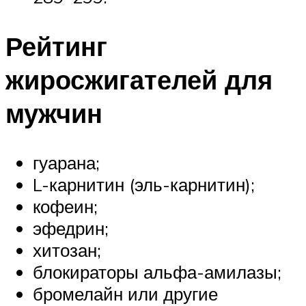
Рейтинг
жиросжигателей для
мужчин
гуарана;
L-карнитин (эль-карнитин);
кофеин;
эфедрин;
хитозан;
блокираторы альфа-амилазы;
бромелайн или другие