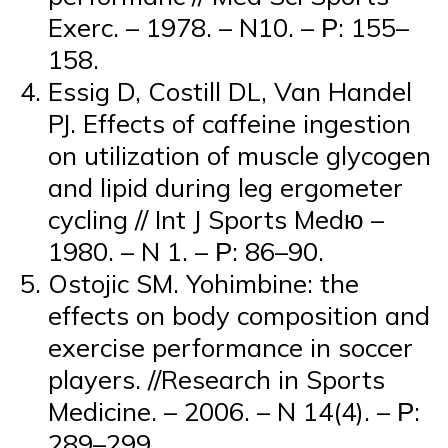
Exerc. – 1978. – N10. – Р: 155–
158.
Essig D, Costill DL, Van Handel
PJ. Effects of caffeine ingestion
on utilization of muscle glycogen
and lipid during leg ergometer
cycling // Int J Sports Medю –
1980. – N 1. – Р: 86–90.
Ostojic SM. Yohimbine: the
effects on body composition and
exercise performance in soccer
players. //Research in Sports
Medicine. – 2006. – N 14(4). – Р:
289–299.