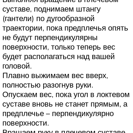
суставе, поднимаем штангу
(гантели) по дугообразной
траектории, пока предплечья опять
не будут перпендикулярны
поверхности, только теперь вес
будет располагаться над вашей
головой.
Плавно выжимаем вес вверх,
полностью разогнув руки.
Опускаем вес, пока угол в локтевом
суставе вновь не станет прямым, а
предплечье – перпендикулярно
поверхности.
Вращаем руку в плечевом суставе