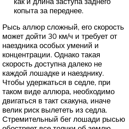
как и длина заступа заднего
копыта за переднее.
Рысь аллюр сложный, его скорость
может дойти 30 км/ч и требует от
наездника особых умений и
концентрации. Однако такая
скорость доступна далеко не
каждой лошадке и наезднику.
Чтобы удержаться в седле, при
таком виде аллюра, необходимо
двигаться в такт скакуна, иначе
велик риск вылететь из седла.
Стремительный бег лошади рысью
обостряет все толчки об землю.