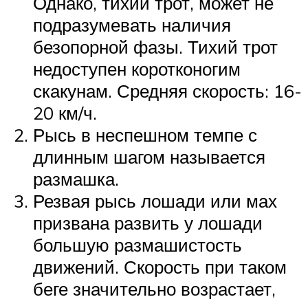
Однако, тихий трот, может не
подразумевать наличия
безопорной фазы. Тихий трот
недоступен коротконогим
скакунам. Средняя скорость: 16-
20 км/ч.
Рысь в неспешном темпе с
длинным шагом называется
размашка.
Резвая рысь лошади или мах
призвана развить у лошади
большую размашистость
движений. Скорость при таком
беге значительно возрастает,