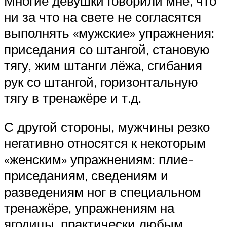
Многие девушки говорили мне, что
ни за что на свете не согласятся
выполнять «мужские» упражнения:
приседания со штангой, становую
тягу, жим штанги лёжа, сгибания
рук со штангой, горизонтальную
тягу в тренажёре и т.д.
С другой стороны, мужчины резко
негативно относятся к некоторым
«женским» упражнениям: плие-
приседаниям, сведениям и
разведениям ног в специальном
тренажёре, упражнениям на
ягодицы, практически любым