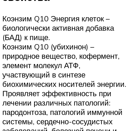
Коэнзим Q10 Энергия клеток –
биологически активная добавка
(БАД) к пище.
Коэнзим Q10 (убихинон) –
природное вещество, кофермент,
элемент молекул АТФ,
участвующий в синтезе
биохимических носителей энергии.
Проявляет эффективность при
лечении различных патологий:
пародонтоза, патологий иммунной
системы, сердечно-сосудистых
заболеваний, болезней печени и