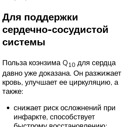
Для поддержки
сердечно-сосудистой
системы
Польза коэнзима Q
для сердца
10
давно уже доказана. Он разжижает
кровь, улучшает ее циркуляцию, а
также:
снижает риск осложнений при
инфаркте, способствует
быстрому восстановлению;