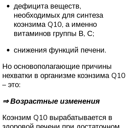
дефицита веществ,
необходимых для синтеза
коэнзима Q10, а именно
витаминов группы В, С;
снижения функций печени.
Но основополагающие причины
нехватки в организме коэнзима Q10
– это:
⇒ Возрастные изменения
Коэнзим Q10 вырабатывается в
здоровой печени при достаточном