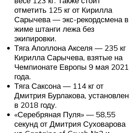
весе 123 кг. Также стоит
отметить 125 кг от Кирилла
Сарычева — экс-рекордсмена в
жиме штанги лежа без
экипировки.
Тяга Аполлона Акселя — 235 кг
Кирилла Сарычева, взятые на
Чемпионате Европы 9 мая 2021
года.
Тяга Саксона — 114 кг от
Дмитрия Бурлакова, установлен
в 2018 году.
«Серебряная Пуля» — 58,55
секунд от Дмитрия Суховарова