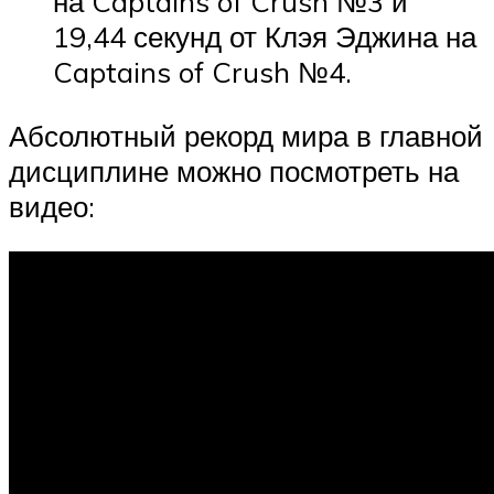
на Captains of Crush №3 и
19,44 секунд от Клэя Эджина на
Captains of Crush №4.
Абсолютный рекорд мира в главной
дисциплине можно посмотреть на
видео: