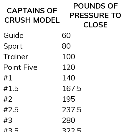
POUNDS OF
CAPTAINS OF
PRESSURE TO
CRUSH MODEL
CLOSE
Guide
60
Sport
80
Trainer
100
Point Five
120
#1
140
#1.5
167.5
#2
195
#2.5
237.5
#3
280
#3.5
322.5