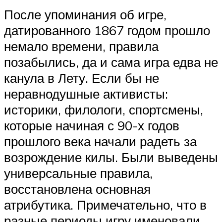
После упоминания об игре,
датированного 1867 годом прошло
немало времени, правила
позабылись, да и сама игра едва не
канула в Лету. Если бы не
неравнодушные активисты:
историки, филологи, спортсмены,
которые начиная с 90-х годов
прошлого века начали радеть за
возрождение килы. Были выведены
универсальные правила,
восстановлена основная
атрибутика. Примечательно, что в
разные периоды игру именовали