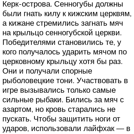
Керк-острова. Сенногубы должны
были гнать килу к кижским церквям,
а кижане стремились загнать мяч
на крыльцо сенногубской церкви.
Победителями становились те, у
кого получалось ударить мячом по
церковному крыльцу хотя бы раз.
Они и получали спорные
рыболовецкие тони. Участвовать в
игре вызывались только самые
сильные рыбаки. Бились за мяч с
азартом, но кровь старались не
пускать. Чтобы защитить ноги от
ударов, использовали лайфхак — в