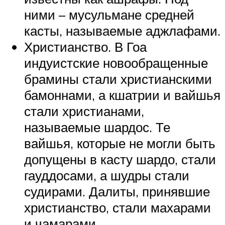
ними – мусульмане средней
касты, называемые аджлафами.
Христианство. В Гоа
индуистские новообращенные
брамины стали христианскими
бамоннами, а кшатрии и вайшья
стали христианами,
называемые шардос. Те
вайшья, которые не могли быть
допущены в касту шардо, стали
гауддосами, а шудры стали
судирами. Далиты, принявшие
христианство, стали махарами
и чамарами.