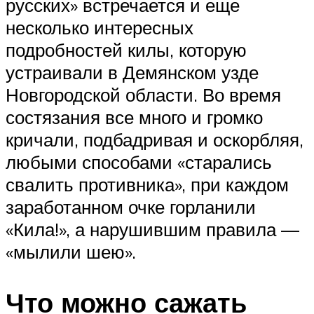
русских» встречается и еще
несколько интересных
подробностей килы, которую
устраивали в Демянском узде
Новгородской области. Во время
состязания все много и громко
кричали, подбадривая и оскорбляя,
любыми способами «старались
свалить противника», при каждом
заработанном очке горланили
«Кила!», а нарушившим правила —
«мылили шею».
Что можно сажать