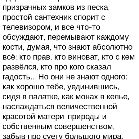
призрачных замков из песка,
простой сантехник спорит с
телевизором, и все что-то
обсуждают, перемывают каждому
кости, думая, что знают абсолютно
всё: кто прав, кто виноват, кто с кем
развёлся, кто про кого сказал
гадость… Но они не знают одного:
как хорошо тебе, уединившись,
сидя в палатке, как монах в келье,
наслаждаться величественной
красотой матери-природы и
собственным совершенством,
забыв про суету большого мира.