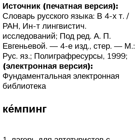
Источник (печатная версия):
Словарь русского языка: В 4-х т. /
РАН, Ин-т лингвистич.
исследований; Под ред. А. П.
Евгеньевой. — 4-е изд., стер. — М.:
Рус. яз.; Полиграфресурсы, 1999;
(электронная версия):
Фундаментальная электронная
библиотека
ке́мпинг
1. лагерь для автотуристов с