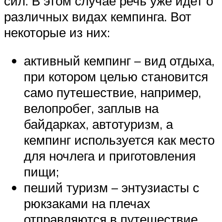
сил. В этом случае речь уже идет о
различных видах кемпинга. Вот
некоторые из них:
активный кемпинг – вид отдыха,
при котором целью становится
само путешествие, например,
велопробег, заплыв на
байдарках, автотуризм, а
кемпинг используется как место
для ночлега и приготовления
пищи;
пеший туризм – энтузиасты с
рюкзаками на плечах
отправляются в путешествие,