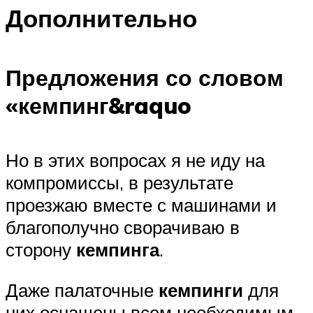
Дополнительно
Предложения со словом
«кемпинг&raquo
Но в этих вопросах я не иду на
компромиссы, в результате
проезжаю вместе с машинами и
благополучно сворачиваю в
сторону
кемпинга
.
Даже палаточные
кемпинги
для
них оснащены всем необходимым