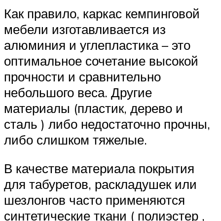
Как правило, каркас кемпинговой
мебели изготавливается из
алюминия и углепластика – это
оптимальное сочетание высокой
прочности и сравнительно
небольшого веса. Другие
материалы (пластик, дерево и
сталь ) либо недостаточно прочны,
либо слишком тяжелые.
В качестве материала покрытия
для табуретов, раскладушек или
шезлонгов часто применяются
синтетические ткани ( полиэстер ,