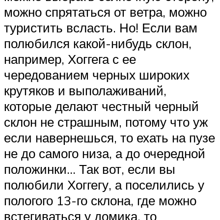
можно спрятаться от ветра, можно
туристить всласть. Но! Если вам
полюбился какой-нибудь склон,
например, Хоггега с ее
чередованием черных широких
крутяков и выполаживаний,
которые делают честный черный
склон не страшным, потому что уж
если навернешься, то ехать на пузе
не до самого низа, а до очередной
положинки… Так вот, если вы
полюбили Хоггегу, а поселились у
пологого 13-го склона, где можно
встегиваться у домика, то