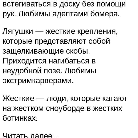
встегиваться в доску без помощи
рук. Любимы адептами бомера.
Лягушки — жесткие крепления,
которые представляют собой
защелкивающие скобы.
Приходится нагибаться в
неудобной позе. Любимы
экстримкарверами.
Жесткие — люди, которые катают
на жестком сноуборде в жестких
ботинках.
Читать далее…