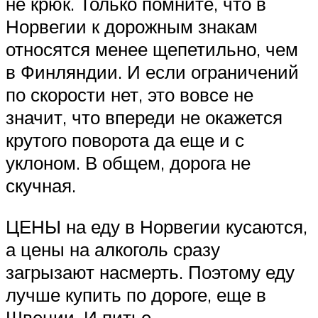
не крюк. Только помните, что в
Норвегии к дорожным знакам
относятся менее щепетильно, чем
в Финляндии. И если ограничений
по скорости нет, это вовсе не
значит, что впереди не окажется
крутого поворота да еще и с
уклоном. В общем, дорога не
скучная.
ЦЕНЫ на еду в Норвегии кусаются,
а цены на алкоголь сразу
загрызают насмерть. Поэтому еду
лучше купить по дороге, еще в
Швеции. И питье.