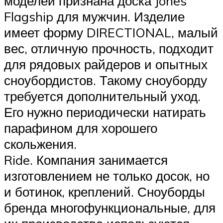
моделей признана доска Jones
Flagship для мужчин. Изделие
имеет форму DIRECTIONAL, малый
вес, отличную прочность, подходит
для рядовых райдеров и опытных
сноубордистов. Такому сноуборду
требуется дополнительный уход.
Его нужно периодически натирать
парафином для хорошего
скольжения.
Ride. Компания занимается
изготовлением не только досок, но
и ботинок, креплений. Сноуборды
бренда многофункциональные, для