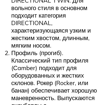
DIRECTIONAL TWIN. Для
вольного стиля в основном
подходит категория
DIRECTIONAL,
характеризующаяся узким и
жестким хвостом, длинным,
мягким носом.
Профиль (прогиб).
Классический тип профиля
(Сamber) подходит для
оборудованных и жестких
склонов. Рокер (Rocker, или
банан) обеспечивает хорошую
маневренность. Выпускаются