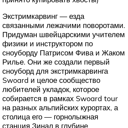
Экстримкарвинг — езда
связанными лежачими поворотами.
Придуман швейцарскими учителем
физики и инструктором по
сноуборду Патрисом Фива и Жаком
Рилье. Они же создали первый
сноуборд для экстримкарвинга
Swoard и целое сообщество
любителей укладок, которое
собирается в рамках Swoard tour
на разных альпийских курортах, а
столица его — горнолыжная
станция Зинал в глубине