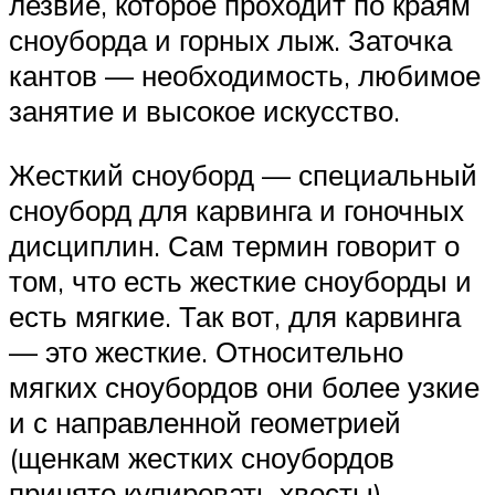
лезвие, которое проходит по краям
сноуборда и горных лыж. Заточка
кантов — необходимость, любимое
занятие и высокое искусство.
Жесткий сноуборд — специальный
сноуборд для карвинга и гоночных
дисциплин. Сам термин говорит о
том, что есть жесткие сноуборды и
есть мягкие. Так вот, для карвинга
— это жесткие. Относительно
мягких сноубордов они более узкие
и с направленной геометрией
(щенкам жестких сноубордов
принято купировать хвосты)