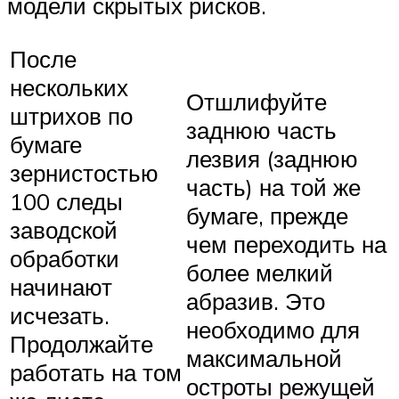
модели скрытых рисков.
После
нескольких
Отшлифуйте
штрихов по
заднюю часть
бумаге
лезвия (заднюю
зернистостью
часть) на той же
100 следы
бумаге, прежде
заводской
чем переходить на
обработки
более мелкий
начинают
абразив. Это
исчезать.
необходимо для
Продолжайте
максимальной
работать на том
остроты режущей