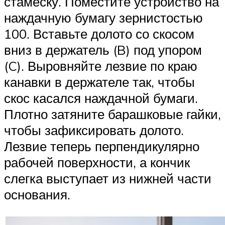
стамеску. Поместите устройство на
наждачную бумагу зернистостью
100. Вставьте долото со скосом
вниз в держатель (B) под упором
(C). Выровняйте лезвие по краю
канавки в держателе так, чтобы
скос касался наждачной бумаги.
Плотно затяните барашковые гайки,
чтобы зафиксировать долото.
Лезвие теперь перпендикулярно
рабочей поверхности, а кончик
слегка выступает из нижней части
основания.