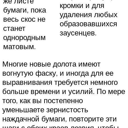
же листе
кромки и для
бумаги, пока
удаления любых
весь скос не
образовавшихся
станет
заусенцев.
однородным
матовым.
Многие новые долота имеют
вогнутую фаску, и иногда для ее
выравнивания требуется немного
больше времени и усилий. По мере
того, как вы постепенно
уменьшаете зернистость
наждачной бумаги, повторите эти
шаги с обоих краев лезвия, чтобы