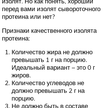
изолят. Но как понять, хороший
перед вами изолят сывороточного
протеина или нет?
Признаки качественного изолята
протеина:
Количество жира не должно
превышать 1 г на порцию.
Идеальный вариант – это 0 г
жиров.
Количество углеводов не
должно превышать 2 г на
порцию.
Не должно быть в составе