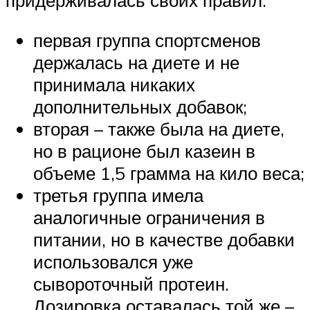
придерживалась своих правил:
первая группа спортсменов
держалась на диете и не
принимала никаких
дополнительных добавок;
вторая – также была на диете,
но в рационе был казеин в
объеме 1,5 грамма на кило веса;
третья группа имела
аналогичные ограничения в
питании, но в качестве добавки
использовался уже
сывороточный протеин.
Дозировка оставалась той же –