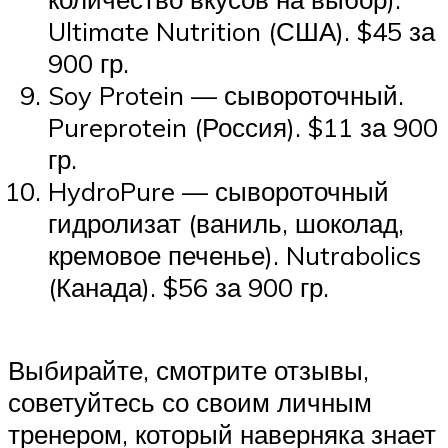
Ultimate Nutrition (США). $45 за
900 гр.
Soy Protein — сывороточный.
Pureprotein (Россия). $11 за 900
гр.
HydroPure — сывороточный
гидролизат (ваниль, шоколад,
кремовое печенье). Nutrabolics
(Канада). $56 за 900 гр.
Выбирайте, смотрите отзывы,
советуйтесь со своим личным
тренером, который наверняка знает