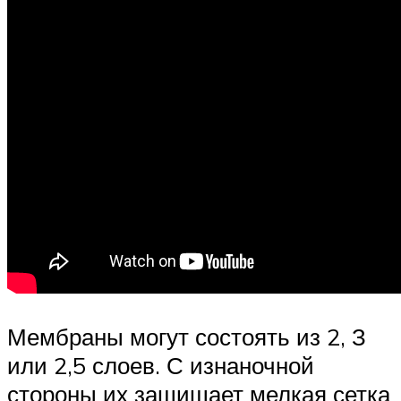
Мембраны могут состоять из 2, З
или 2,5 слоев. С изнаночной
стороны их защищает мелкая сетка