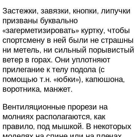
Застежки, завязки, кнопки, липучки
призваны буквально
«загерметизировать» куртку, чтобы
спортсмену в ней были не страшны
ни метель, ни сильный порывистый
ветер в горах. Они уплотняют
прилегание к телу подола (с
помощью т.н. «юбки»), капюшона,
воротника, манжет.
Вентиляционные прорези на
молниях располагаются, как
правило, под мышкой. В некоторых
моделях на спине или на плечах