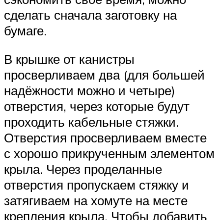
сделать сначала заготовку на
бумаге.
В крышке от канистры
просверливаем два (для большей
надёжности можно и четыре)
отверстия, через которые будут
проходить кабельные стяжки.
Отверстия просверливаем вместе
с хорошо прикрученным элементом
крыла. Через проделанные
отверстия пропускаем стяжку и
затягиваем на хомуте на месте
крепления крыла. Чтобы добавить