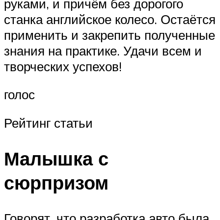
руками, и причём без дорогого
станка английское колесо. Остаётся
применить и закрепить полученные
знания на практике. Удачи всем и
творческих успехов!
голос
Рейтинг статьи
Малышка с
сюрпризом
Говорят, что разработка авто была