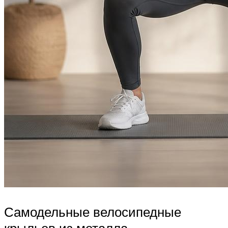
Самодельные велосипедные
крыльев из металла