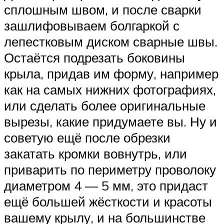
сплошным швом, и после сварки
зашлифовываем болгаркой с
лепестковым диском сварные швы.
Остаётся подрезать боковины
крыла, придав им форму, например
как на самых нижних фотографиях,
или сделать более оригинальные
вырезы, какие придумаете вы. Ну и
советую ещё после обрезки
закатать кромки вовнутрь, или
приварить по периметру проволоку
диаметром 4 — 5 мм, это придаст
ещё большей жёсткости и красоты
вашему крылу, и на большинстве