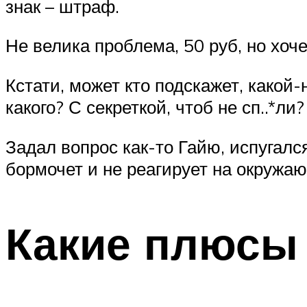
знак – штраф.
Не велика проблема, 50 руб, но хоч
Кстати, может кто подскажет, какой
какого? С секреткой, чтоб не сп..*ли?
Задал вопрос как-то Гайю, испугался
бормочет и не реагирует на окружа
Какие плюсы