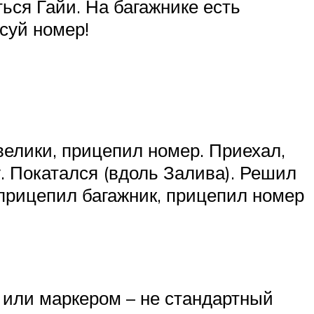
ься Гайи. На багажнике есть
суй номер!
велики, прицепил номер. Приехал,
. Покатался (вдоль Залива). Решил
 прицепил багажник, прицепил номер
 или маркером – не стандартный