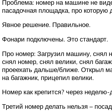
Проблема: номер на машине не виден
пасадочная площадка, про которую д
Явное решение. Правильное.
Фонари подключены. Это стандарт.
Про номер: Загрузил машину, снял 
снял номер, снял велики, снял бага
проеехать дальше/ближе. Открыл ма
на багажник, прицепил велики.
Номер как крепится? через неделю-
Третий номер делать нельзя – поса