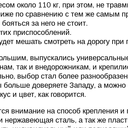
ом около 110 кг, при этом, не трав
ниже по сравнению с тем же самым п
бояться за него не стоит.
гих приспособлений.
будет мешать смотреть на дорогу при
ольшим, выпускались универсальные
нам, так и внедорожникам, и крепил
льно, выбор стал более разнообразе
ы больше доверяете Западу, а можно 
с и цвет, как говорится.
тся внимание на способ крепления 
 нержавеющая сталь, а так же пласт