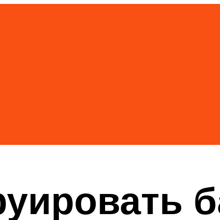
руировать 