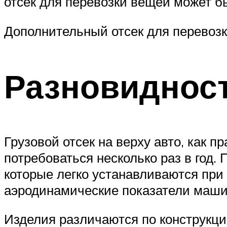
отсек для перевозки вещей может 
Дополнительный отсек для перевоз
Разновиднос
Грузовой отсек на верху авто, как п
потребоваться несколько раз в год
которые легко устанавливаются при
аэродинамические показатели машин
Изделия различаются по конструкции