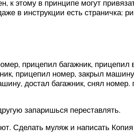
, к этому в принципе могут привязат
аже в инструкции есть страничка: ри
номер, прицепил багажник, прицепил 
жник, прицепил номер, закрыл машину
шину, достал багажник, снял номер.
другую запаришься переставлять.
дют. Сделать муляж и написать Копия