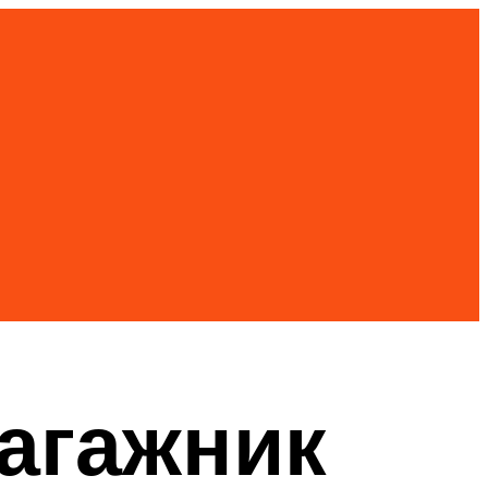
багажник