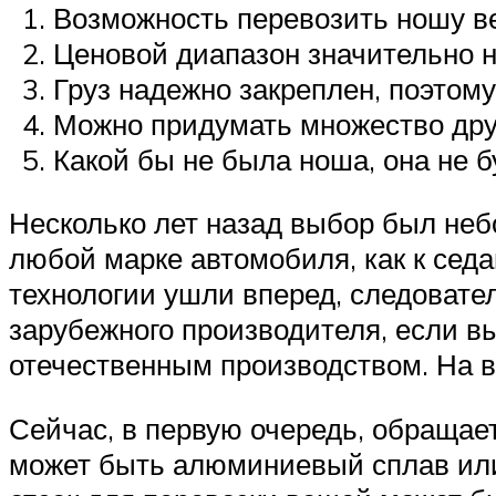
Возможность перевозить ношу вес
Ценовой диапазон значительно 
Груз надежно закреплен, поэтому 
Можно придумать множество дру
Какой бы не была ноша, она не 
Несколько лет назад выбор был неб
любой марке автомобиля, как к седа
технологии ушли вперед, следовате
зарубежного производителя, если в
отечественным производством. На вку
Сейчас, в первую очередь, обращае
может быть алюминиевый сплав или