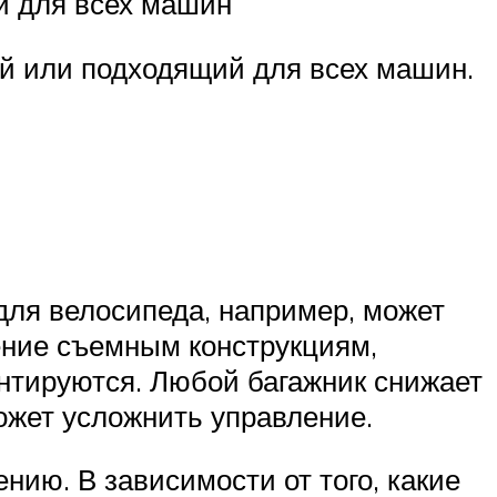
й для всех машин
й или подходящий для всех машин.
к для велосипеда, например, может
тение съемным конструкциям,
онтируются. Любой багажник снижает
ожет усложнить управление.
нию. В зависимости от того, какие