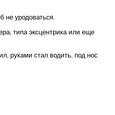
б не уродоваться.
ера, типа эксцентрика или еще
ил, руками стал водить, под нос