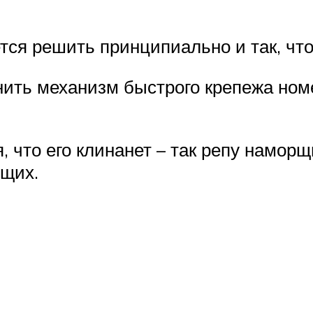
ется решить принципиально и так, что
-нить механизм быстрого крепежа ном
, что его клинанет – так репу наморщ
ющих.