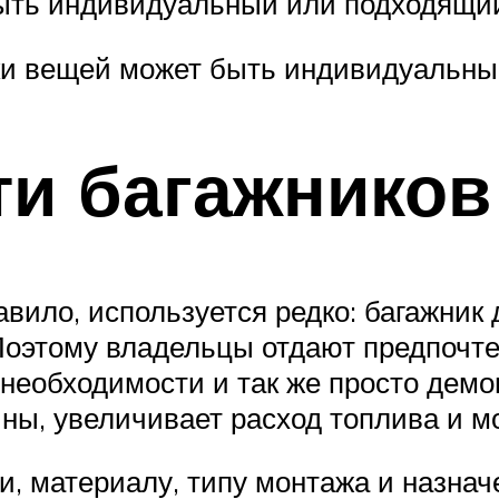
быть индивидуальный или подходящи
ки вещей может быть индивидуальны
ти багажников
равило, используется редко: багажни
. Поэтому владельцы отдают предпоч
 необходимости и так же просто дем
ы, увеличивает расход топлива и м
, материалу, типу монтажа и назначе