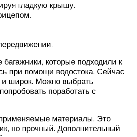
мируя гладкую крышу.
рицепом.
 передвижении.
 багажники, которые подходили к
ись при помощи водостока. Сейчас
н и широк. Можно выбрать
попробовать поработать с
и применяемые материалы. Это
ик, но прочный. Дополнительный