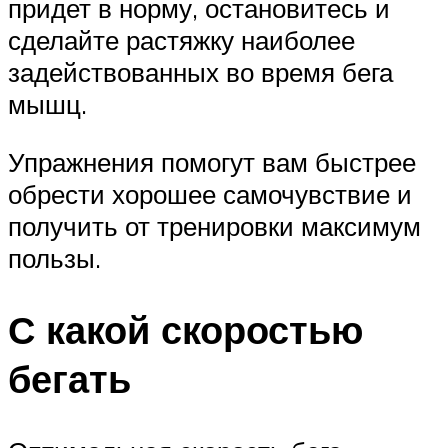
придет в норму, остановитесь и
сделайте растяжку наиболее
задействованных во время бега
мышц.
Упражнения помогут вам быстрее
обрести хорошее самочувствие и
получить от тренировки максимум
пользы.
С какой скоростью
бегать