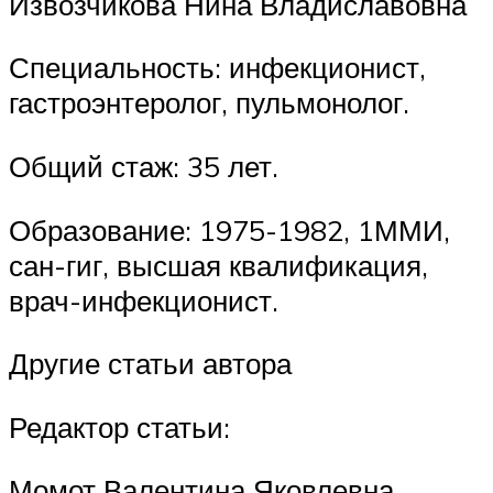
Извозчикова Нина Владиславовна
Специальность: инфекционист,
гастроэнтеролог, пульмонолог.
Общий стаж: 35 лет.
Образование: 1975-1982, 1ММИ,
сан-гиг, высшая квалификация,
врач-инфекционист.
Другие статьи автора
Редактор статьи:
Момот Валентина Яковлевна