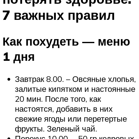
7 важных правил
Как похудеть — меню
1 дня
Завтрак 8.00. – Овсяные хлопья,
залитые кипятком и настоянные
20 мин. После того, как
настоятся, добавить в них
свежие ягоды или перетертые
фрукты. Зеленый чай.
Перекус 10.00. – 50 гр кедровых