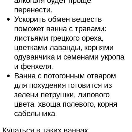
перенести.
Ускорить обмен веществ
поможет ванна с травами:
листьями грецкого ореха,
цветками лаванды, корнями
одуванчика и семенами укропа
и фенхеля.
Ванна с потогонным отваром
для похудения готовится из
зелени петрушки, липового
цвета, хвоща полевого, корня
сабельника.
Купаться в таких ваннах