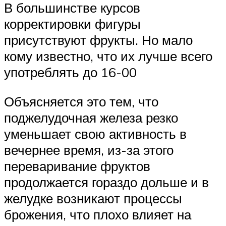
В большинстве курсов
корректировки фигуры
присутствуют фрукты. Но мало
кому известно, что их лучше всего
употреблять до 16-00
Объясняется это тем, что
поджелудочная железа резко
уменьшает свою активность в
вечернее время, из-за этого
переваривание фруктов
продолжается гораздо дольше и в
желудке возникают процессы
брожения, что плохо влияет на