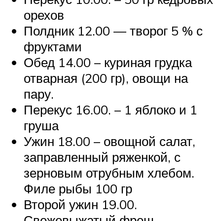
орехов
Полдник 12.00 — творог 5 % с
фруктами
Обед 14.00 – куриная грудка
отварная (200 гр), овощи на
пару.
Перекус 16.00. – 1 яблоко и 1
груша
Ужин 18.00 – овощной салат,
заправленный ряженкой, с
зерновым отрубным хлебом.
Филе рыбы 100 гр
Второй ужин 19.00.
Свежевыжатый фреш.