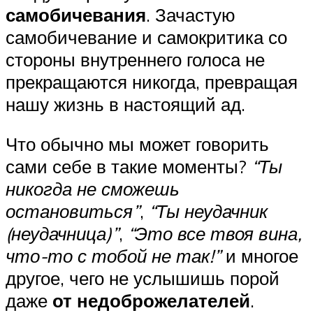
самобичевания
. Зачастую
самобичевание и самокритика со
стороны внутреннего голоса не
прекращаются никогда, превращая
нашу жизнь в настоящий ад.
Что обычно мы может говорить
сами себе в такие моменты?
“Ты
никогда не сможешь
остановиться”
,
“Ты неудачник
(неудачница)”
,
“Это все твоя вина,
что-то с тобой не так!”
и многое
другое, чего не услышишь порой
даже
от недоброжелателей
.