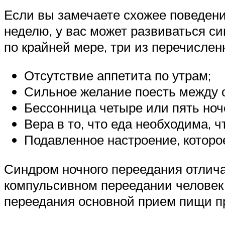
Если вы замечаете схожее поведение
неделю, у вас может развиваться си
по крайней мере, три из перечисле
Отсутствие аппетита по утрам;
Сильное желание поесть между 
Бессонница четыре или пять ноч
Вера в то, что еда необходима, 
Подавленное настроение, которо
Синдром ночного переедания отлича
компульсивном переедании человек м
переедания основной прием пищи п