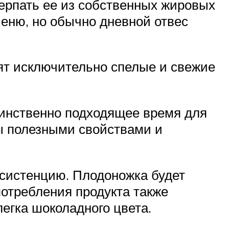
черпать ее из собственных жировых
меню, но обычно дневной отвес
дят исключительно спелые и свежие
единственно подходящее время для
ы полезными свойствами и
нсистенцию. Плодоножка будет
потребления продукта также
егка шоколадного цвета.