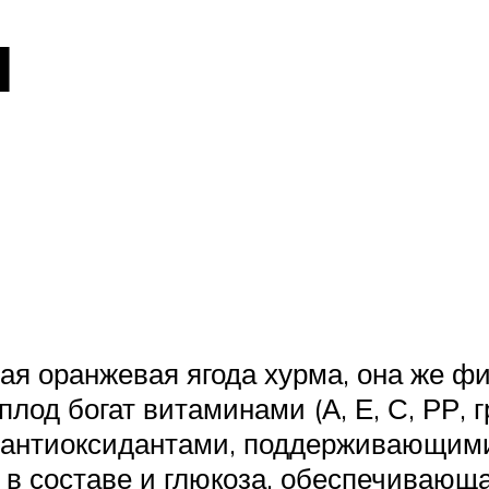
я
ая оранжевая ягода хурма, она же ф
плод богат витаминами (А, Е, С, РР, 
и антиоксидантами, поддерживающими
 в составе и глюкоза, обеспечивающа