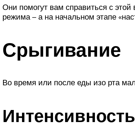
Они помогут вам справиться с этой
режима – а на начальном этапе «на
Срыгивание
Во время или после еды изо рта м
Интенсивност