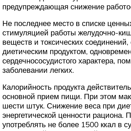
предупреждающая снижение работо
Не последнее место в списке ценны
стимуляцией работы желудочно-кише
веществ и токсических соединений,
диетическим продуктом, одновреме
сердечнососудистого характера, по
заболевании легких.
Калорийность продукта действитель
основной прием пищи. При этом мак
шести штук. Снижение веса при дие
энергетической ценности рациона. П
употреблять не более 1500 ккал в с