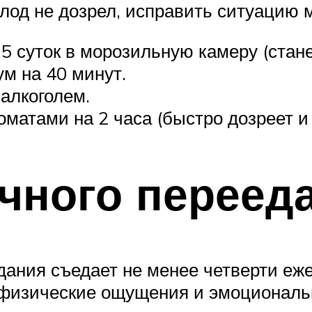
плод не дозрел, исправить ситуацию
5 суток в морозильную камеру (стане
м на 40 минут.
 алкоголем.
оматами на 2 часа (быстро дозреет и
чного переед
дания съедает не менее четверти еж
е физические ощущения и эмоциональ