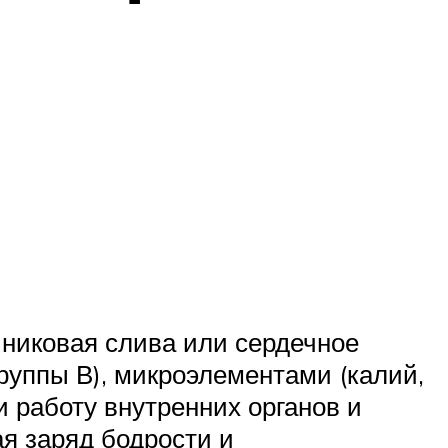
иниковая слива или сердечное
группы В), микроэлементами (калий,
 работу внутренних органов и
я заряд бодрости и