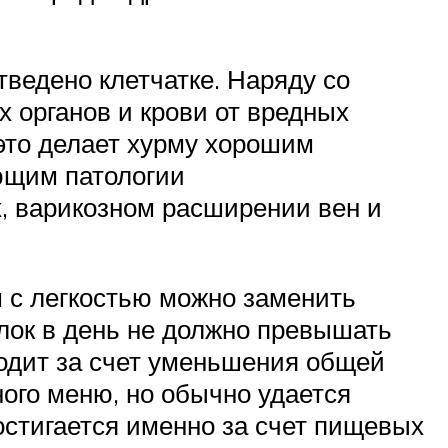
ведено клетчатке. Наряду со
 органов и крови от вредных
 это делает хурму хорошим
ющим патологии
, варикозном расширении вен и
м с легкостью можно заменить
лок в день не должно превышать
ходит за счет уменьшения общей
ного меню, но обычно удается
остигается именно за счет пищевых