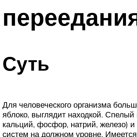
переедани
Суть
Для человеческого организма больш
яблоко, выглядит находкой. Спелый 
кальций, фосфор, натрий, железо) 
систем на должном уровне. Имеется