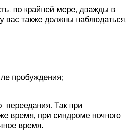
ть, по крайней мере, дважды в
 у вас также должны наблюдаться,
сле пробуждения;
о переедания. Так при
же время, при синдроме ночного
чное время.