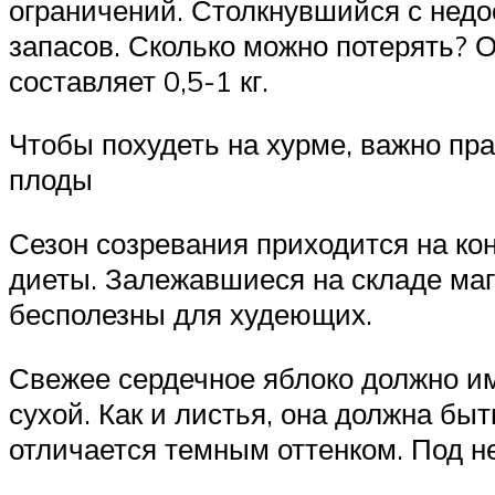
ограничений. Столкнувшийся с недо
запасов. Сколько можно потерять? О
составляет 0,5-1 кг.
Чтобы похудеть на хурме, важно пр
плоды
Сезон созревания приходится на кон
диеты. Залежавшиеся на складе ма
бесполезны для худеющих.
Свежее сердечное яблоко должно им
сухой. Как и листья, она должна бы
отличается темным оттенком. Под н