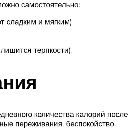
 можно самостоятельно:
т сладким и мягким).
 лишится терпкости).
ания
едневного количества калорий после
ные переживания, беспокойство.