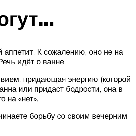
огут…
 аппетит. К сожалению, оно не на
ечь идёт о ванне.
твием, придающая энергию (которой
ванна или придаст бодрости, она в
 на «нет».
ачинаете борьбу со своим вечерним