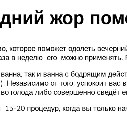
здний жор пом
, которое поможет одолеть вечерний
аза в неделю его можно применять. Р
ванна, так и ванна с бодрящим дейс
). Независимо от того, успокоит вас 
о голода либо совершенно сведёт его
 15-20 процедур, когда вы только н