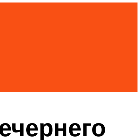
вечернего